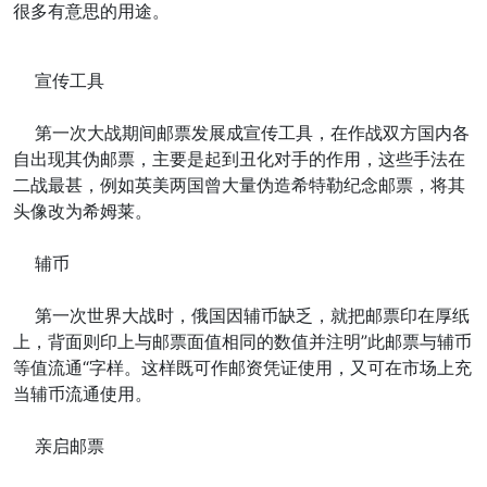
很多有意思的用途。
宣传工具
第一次大战期间邮票发展成宣传工具，在作战双方国内各
自出现其伪邮票，主要是起到丑化对手的作用，这些手法在
二战最甚，例如英美两国曾大量伪造希特勒纪念邮票，将其
头像改为希姆莱。
辅币
第一次世界大战时，俄国因辅币缺乏，就把邮票印在厚纸
上，背面则印上与邮票面值相同的数值并注明”此邮票与辅币
等值流通“字样。这样既可作邮资凭证使用，又可在市场上充
当辅币流通使用。
亲启邮票