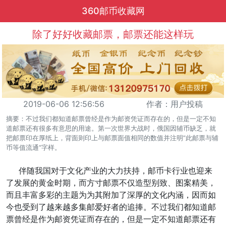
360邮币收藏网
除了好好收藏邮票，邮票还能这样玩
2019-06-06 12:56:56
作者：用户投稿
摘要：不过我们都知道邮票曾经是作为邮资凭证而存在的，但是一定不知
道邮票还有很多有意思的用途。第一次世界大战时，俄国因辅币缺乏，就
把邮票印在厚纸上，背面则印上与邮票面值相同的数值并注明”此邮票与辅
币等值流通“字样。
伴随我国对于文化产业的大力扶持，邮币卡行业也迎来
了发展的黄金时期，而方寸邮票不仅造型别致、图案精美，
而且丰富多彩的主题为为其附加了深厚的文化内涵，因而如
今也受到了越来越多集邮爱好者的追捧。不过我们都知道邮
票曾经是作为邮资凭证而存在的，但是一定不知道邮票还有