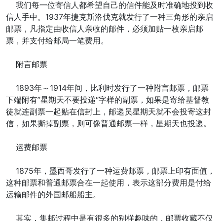
我们每一位寄信人都希望自己的信件能及时准确地投到收
信人手中。1937年捷克斯洛伐克就发行了一种三角形的亲启
邮票，凡指定由收信人亲收的邮件，必须加贴一枚亲启邮
票，并支付给邮局一笔费用。
附言邮票
1893年～1914年间，比利时发行了一种附言邮票，邮票
下端附有”星期天不要投递“字样的副票，如果是寄给基督教
徒就连副票一起贴在信封上，邮递员星期天就不会投寄这封
信，如果撕掉副票，则可像普通邮票一样，星期天也投递。
运费邮票
1875年，墨西哥发行了一种运费邮票，邮票上印有面值，
这种邮票和普通邮票合在一起使用，表示这部分费用是付给
运输邮件的外国邮船船主。
其实，集邮过程中是有很多的别样趣味的，邮票收藏不仅