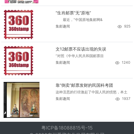
“生肖邮票”无“原地”
最近，“中国原地集邮网&
集邮趣闻
925
文12邮票不应该出现的失误
”对照《中华人民共和国邮票目
集邮趣闻
1240
靠“倒卖”邮票发财的民国科考团
这种丑恶的行径激起了中国人民的愤怒，本土
集邮趣闻
1937
粤ICP备18088815号-15