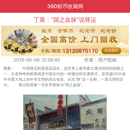
360邮币收藏网
丁晨：“国之血脉”说驿运
2019-06-06 12:39:40
作者：用户投稿
摘要： 中国驿运制度源远流长，是世界上最早建立通信组织的国家之
一。古老神奇的邮驿就是中国古代的一种通信和交通形式，是穿越3000多
年华夏大地上的中华文明的杰出创造。从此“驿”这一名称，一直沿用到后
代。 驿运制度被一些史学家称为“国之血脉”。