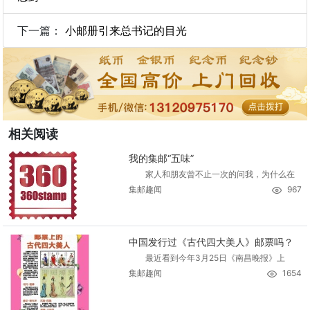
下一篇：
小邮册引来总书记的目光
相关阅读
我的集邮“五味”
家人和朋友曾不止一次的问我，为什么在
集邮趣闻
967
中国发行过《古代四大美人》邮票吗？
最近看到今年3月25日《南昌晚报》上
集邮趣闻
1654