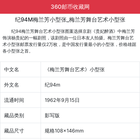
360邮币收藏网
纪94M梅兰芳小型张_梅兰芳舞台艺术小型张
纪94梅兰芳舞台艺术小型张图案选择京剧《贵妃醉酒》中梅兰芳
饰演杨贵妃的一幅剧照，该剧照由一位日本友人拍摄。梅兰芳舞台艺
术小型张邮票发行量仅2万枚，是中国发行量最小的小型张，价格雄踞
各小型张之首。
中文名
《梅兰芳舞台艺术》小型张
外文名
纪94m
流通时间
1962年9月15日
藏品类别
影写版
藏品尺寸
规格108×146mm