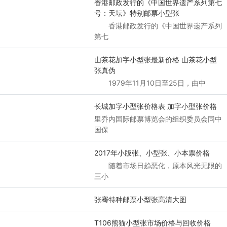
香港邮政发行的《中国世界遗产系列第七
号：天坛》特别邮票小型张
香港邮政发行的《中国世界遗产系列
第七
山茶花加字小型张最新价格 山茶花小型
张真伪
1979年11月10日至25日，由中
长城加字小型张价格表 加字小型张价格
里乔内国际邮票博览会的组织委员会同中
国保
2017年小版张、小型张、小本票价格
随着市场日趋恶化，原本风光无限的
三小
张骞特种邮票小型张高清大图
T106熊猫小型张市场价格与回收价格