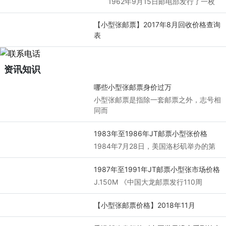
1962年9月15日邮电部发行了一枚
【小型张邮票】2017年8月回收价格查询
表
资讯知识
哪些小型张邮票身价过万
小型张邮票是指除一套邮票之外，志号相
同而
1983年至1986年JT邮票小型张价格
1984年7月28日，美国洛杉矶举办的第
1987年至1991年JT邮票小型张市场价格
J.150M 《中国大龙邮票发行110周
【小型张邮票价格】2018年11月