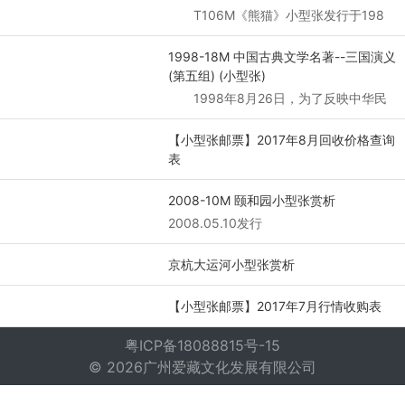
T106M《熊猫》小型张发行于198
1998-18M 中国古典文学名著--三国演义
(第五组) (小型张)
1998年8月26日，为了反映中华民
【小型张邮票】2017年8月回收价格查询
表
2008-10M 颐和园小型张赏析
2008.05.10发行
京杭大运河小型张赏析
【小型张邮票】2017年7月行情收购表
粤ICP备18088815号-15
© 2026广州爱藏文化发展有限公司