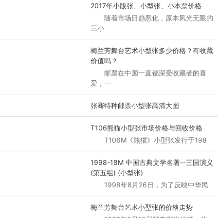
2017年小版张、小型张、小本票价格
随着市场日趋恶化，原本风光无限的
三小
梅兰芳舞台艺术小型张多少价格？有收藏
价值吗？
邮票在中国一直都深受收藏者的喜
爱，一
张骞特种邮票小型张高清大图
T106熊猫小型张市场价格与回收价格
T106M《熊猫》小型张发行于198
1998-18M 中国古典文学名著--三国演义
(第五组) (小型张)
1998年8月26日，为了反映中华民
梅兰芳舞台艺术小型张的价格走势