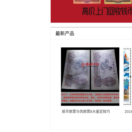
最新产品
纸币原票与伪原票8大鉴定技巧
20