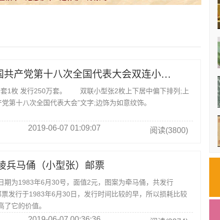
2012-26M 中国共产党第十八次全国代表大会双连小型张
发行 全套1枚 发行250万套。 双联小型张2枚上下居中偏下排列;上
产党第十八次全国代表大会”文字;边饰为如意纹饰。
2019-06-07 01:09:07
阅读(3800)
始皇陵兵马俑（小型张）邮票
为1983年6月30号，面值2元，图案为牵马俑，共发行
枚邮票发行于1983年6月30日，发行时间比较的早，所以损耗比较
高了它的价值。
2019-06-07 00:36:36