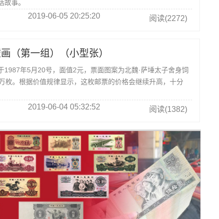
话故事。
2019-06-05 20:25:20
阅读(2272)
煌壁画（第一组）（小型张）
987年5月20号，面值2元，票面图案为北魏·萨埵太子舍身饲
39万枚。根据价值规律显示，这枚邮票的价格会继续升高，十分
2019-06-04 05:32:52
阅读(1382)