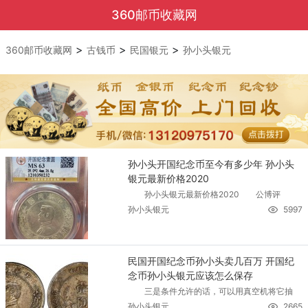
360邮币收藏网
>
>
>
360邮币收藏网
古钱币
民国银元
孙小头银元
孙小头开国纪念币至今有多少年 孙小头
银元最新价格2020
孙小头银元最新价格2020 公博评
孙小头银元
5997
民国开国纪念币孙小头卖几百万 开国纪
念币孙小头银元应该怎么保存
三是条件允许的话，可以用真空机将它抽
孙小头银元
2665