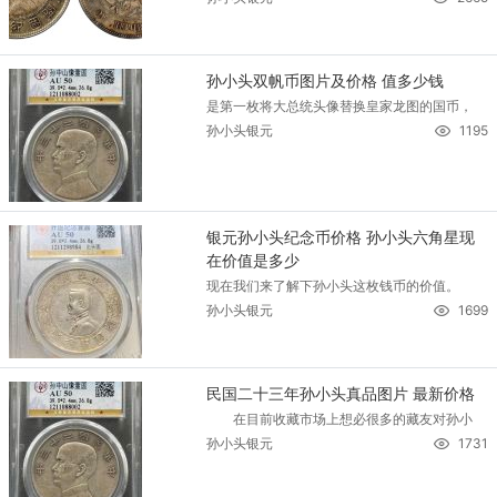
孙小头双帆币图片及价格 值多少钱
是第一枚将大总统头像替换皇家龙图的国币，
孙小头银元
1195
银元孙小头纪念币价格 孙小头六角星现
在价值是多少
现在我们来了解下孙小头这枚钱币的价值。
孙小头银元
1699
民国二十三年孙小头真品图片 最新价格
在目前收藏市场上想必很多的藏友对孙小
孙小头银元
1731