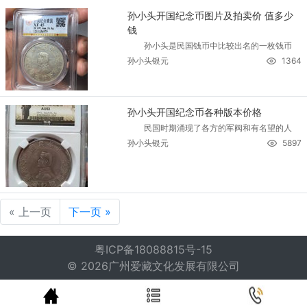
孙小头开国纪念币图片及拍卖价 值多少
钱
孙小头是民国钱币中比较出名的一枚钱币
孙小头银元
1364
孙小头开国纪念币各种版本价格
民国时期涌现了各方的军阀和有名望的人
孙小头银元
5897
« 上一页
下一页 »
粤ICP备18088815号-15
© 2026广州爱藏文化发展有限公司