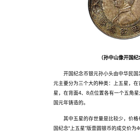
（
孙中山像开国纪念
开国纪念币银元孙小头由中华民国发
元主要分为三个大的种类：上五星，在背
星，在背面4、8点位置各有一个五角星
国元年铸造的。
其中五星的存世量是比较少，价格也曾
国纪念“上五星”版壹圆银币的成交价为4