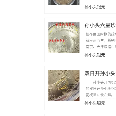
孙小头银元
孙小头六星珍
但在民国时期的政
就应运而生，版别
南京、天津诸造币
孙小头银元
双日开孙小头
孙小头开国纪念币
的双日开孙小头纪
花枝呈左长右短。
孙小头银元