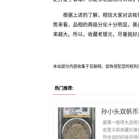
根据上述的了解，相信大家对这枚钱
势来看，品相的两级分化十分明显。普
来越大。所以，收藏老银元，尽量挑好
本站部分内容收集于互联网，如有侵犯您的权利
热门推荐:
孙小头双帆币
是第一枚将大总统
史意义和收藏价值巨
符合当时的钱币特