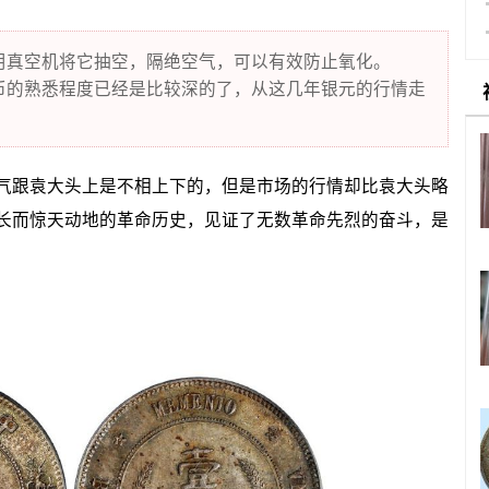
用真空机将它抽空，隔绝空气，可以有效防止氧化。
币的熟悉程度已经是比较深的了，从这几年银元的行情走
跟袁大头上是不相上下的，但是市场的行情却比袁大头略
长而惊天动地的革命历史，见证了无数革命先烈的奋斗，是