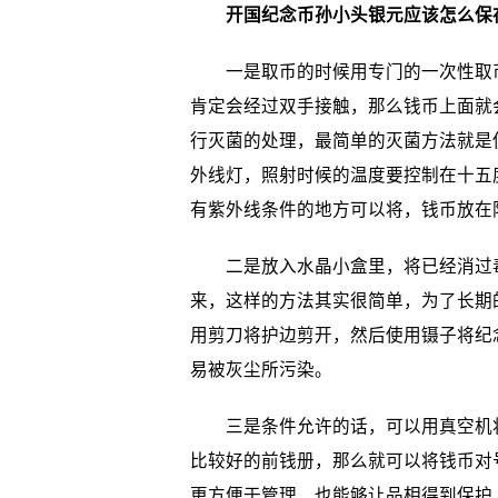
开国纪念币孙小头银元应该怎么保
一是取币的时候用专门的一次性取币
肯定会经过双手接触，那么钱币上面就
行灭菌的处理，最简单的灭菌方法就是
外线灯，照射时候的温度要控制在十五
有紫外线条件的地方可以将，钱币放在
二是放入水晶小盒里，将已经消过毒
来，这样的方法其实很简单，为了长期
用剪刀将护边剪开，然后使用镊子将纪
易被灰尘所污染。
三是条件允许的话，可以用真空机将
比较好的前钱册，那么就可以将钱币对
更方便于管理，也能够让品相得到保护