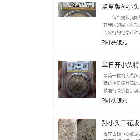
点草版孙小头
每当提起我国的
在我国的民国时期
而发行的纪念币种
孙小头银元
单日开小头特
是第一枚将大总统
藏价值是极其高的
精准行情价格走势
孙小头银元
孙小头三花版
现在古钱币收藏是