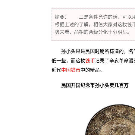
摘要： 三是条件允许的话，可以
根据上述的了解，相信大家对这枚钱
势来看，品相的两级分化十分明显。
孙小头是是民国时期所铸造的，名气
低一些，而这枚
钱币
记录了辛亥革命漫
近代
中国钱币
中的精品。
民国开国纪念币孙小头卖几百万