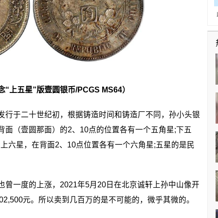
“上五星”版壹圆银币/PCGS MS64
）
行于二十世纪初，根据铸造时间和铸造厂不同，孙小头银
面（壹圆那面）的2、10点的位置各有一个五角星;下五
;上六星，在背面2、10点位置各有一个六角星;五星的是民
一度的上涨，2021年5月20日在北京诚轩上孙中山像开
02,500元。所以卖到几百万的是不可能的，微乎其微的。