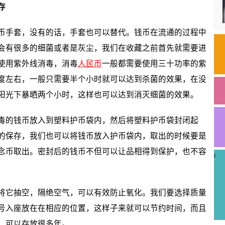
存
手套，没有的话，手套也可以替代。钱币在流通的过程中
会有很多的细菌或者是灰尘，我们在收藏之前首先就需要进
使用紫外线消毒，消毒
人民币
一般都需要使用三十功率的紫
度左右，一般只需要半个小时就可以达到杀菌的效果，在没
阳光下暴晒两个小时，这样也可以达到消灭细菌的效果。
的钱币放入到塑料护币袋内，然后将塑料护币袋封闭起
的保存，我们也可以将钱币放入护币袋内，取出的时候要是
念币取出。密封后的钱币不但可以让品相得到保护，也不容
i
它抽空，隔绝空气，可以有效防止氧化。我们要选择质量
号入座放在在相应的位置，这样子来就可以节约时间，而且
，可以存放很多年。