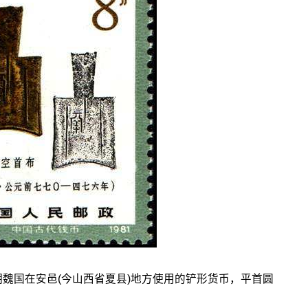
时期魏国在安邑(今山西省夏县)地方使用的铲形货币，平首圆