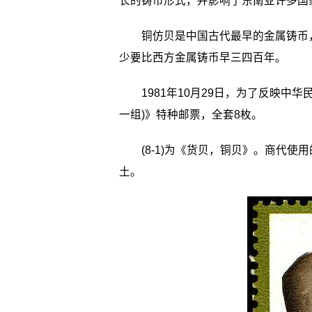
长的铸币形式，并影响了东南亚许多国
铜仿贝是中国古代最早的金属铸币，
少要比西方金属铸币早三四百年。
1981年10月29日，为了反映中华
一组)》特种邮票，全套8枚。
(8-1)为《货贝，铜贝》。商代使
土。