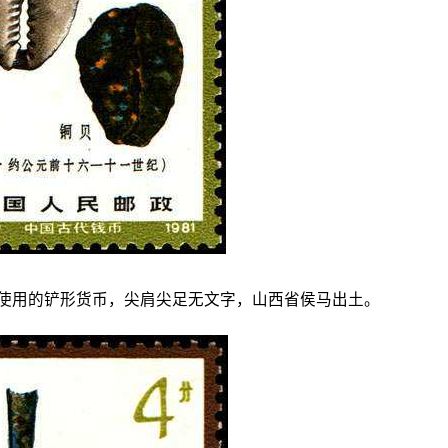
国使用的铲形货币，尖肩尖足无文字，山西省侯马出土。