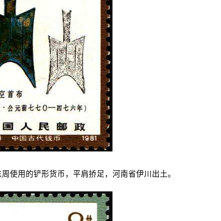
期东周使用的铲形货币，平肩挢足，河南省伊川出土。