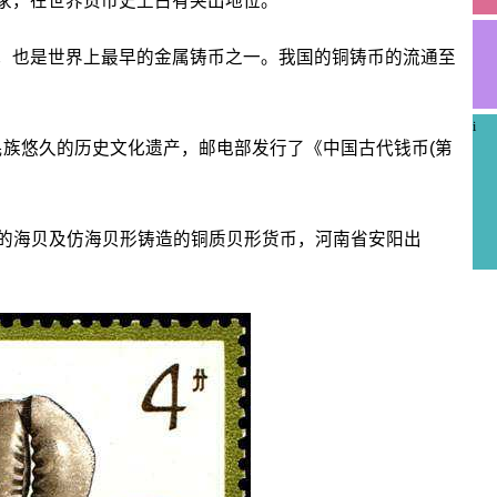
家，在世界货币史上占有突出地位。
也是世界上最早的金属铸币之一。我国的铜铸币的流通至
i
民族悠久的历史文化遗产，邮电部发行了《中国古代钱币(第
用的海贝及仿海贝形铸造的铜质贝形货币，河南省安阳出