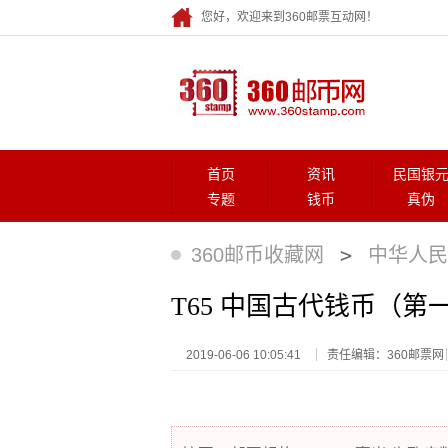
您好，欢迎来到360邮票互动网！
首页
资讯
民国银
专题
钱币
真伪
>
360邮币收藏网
中华人民
T65 中国古代钱币（第
2019-06-06 10:05:41
责任编辑：360邮票网