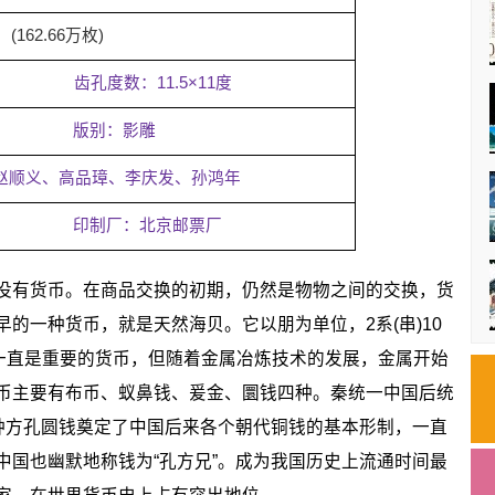
(162.66万枚)
齿孔度数：11.5×11度
版别：影雕
赵顺义、高品璋、李庆发、孙鸿年
印制厂：北京邮票厂
有货币。在商品交换的初期，仍然是物物之间的交换，货
的一种货币，就是天然海贝。它以朋为单位，2系(串)10
贝一直是重要的货币，但随着金属冶炼技术的发展，金属开始
币主要有布币、蚁鼻钱、爰金、圜钱四种。秦统一中国后统
这种方孔圆钱奠定了中国后来各个朝代铜钱的基本形制，一直
中国也幽默地称钱为“孔方兄”。成为我国历史上流通时间最