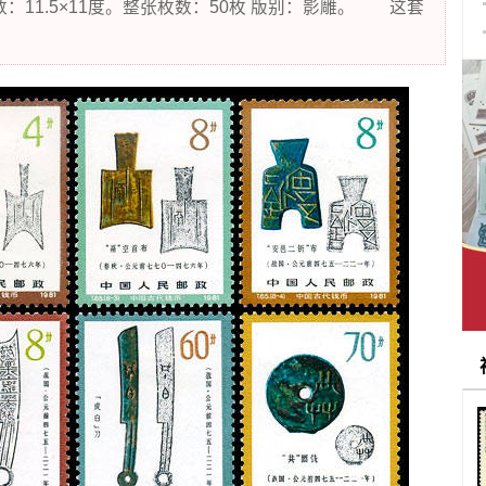
数：11.5×11度。整张枚数：50枚 版别：影雕。 这套