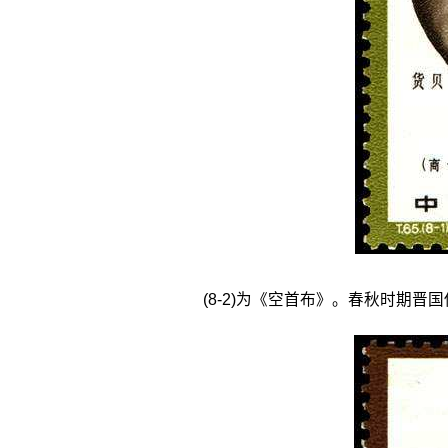
(8-2)为《空首布》。春秋时期晋