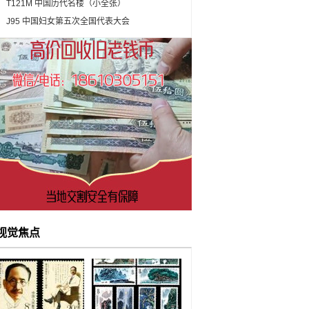
T121M 中国历代名楼（小全张）
J95 中国妇女第五次全国代表大会
视觉焦点