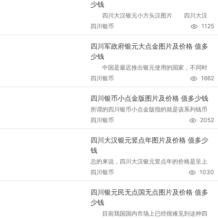
少钱
四川大汉银元小方头汉图片 四川大汉
四川银币
1125
四川军政府银元大点金图片及价格 值多
少钱
中国是最迟推出银元使用的国家，不同时
四川银币
1662
四川银币小点金版图片及价格 值多少钱
所谓的四川银币小点金版指的就是该系列钱币
四川银币
2052
四川大汉银元竖点年图片及价格 值多少
钱
总的来说，四川大汉银元竖点年的价格是呈上
四川银币
1030
四川银元民无点国无点图片及价格 值多
少钱
目前我国国内市场上已经很难见到这种四