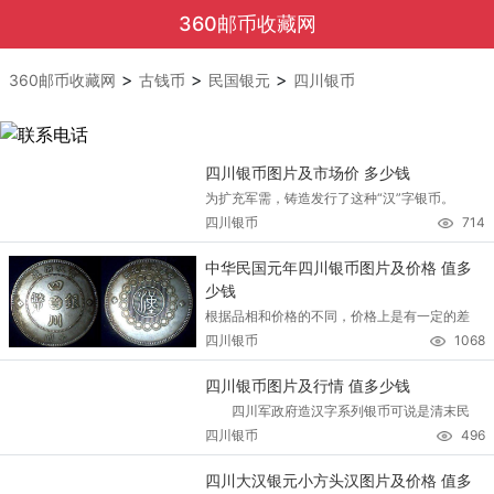
360邮币收藏网
>
>
>
360邮币收藏网
古钱币
民国银元
四川银币
四川银币图片及市场价 多少钱
为扩充军需，铸造发行了这种“汉”字银币。
四川银币
714
中华民国元年四川银币图片及价格 值多
少钱
根据品相和价格的不同，价格上是有一定的差
四川银币
1068
四川银币图片及行情 值多少钱
四川军政府造汉字系列银币可说是清末民
四川银币
496
四川大汉银元小方头汉图片及价格 值多