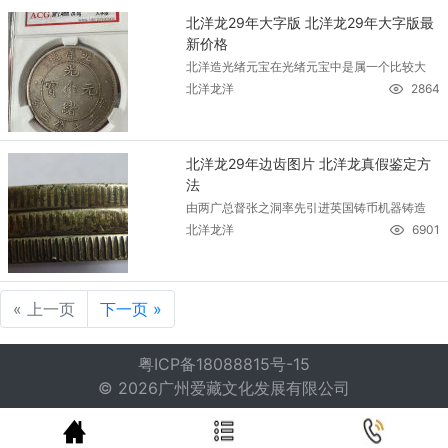
北洋龙29年大字版 北洋龙29年大字版最
新价格
北洋造光绪元宝在光绪元宝中是属一个比较大
北洋龙洋
2864
北洋龙29年边齿图片 北洋龙真假鉴定方
法
由两广总督张之洞率先引进英国铸币机器铸造
北洋龙洋
6901
« 上一页
下一页 »
粤ICP备18088815号-15
© 2026广州爱藏文化发展有限公司