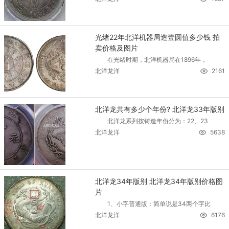
光绪22年北洋机器局造壹圆值多少钱 拍
卖价格及图片
在光绪时期，北洋机器局在1896年，
北洋龙洋
2161
北洋龙共有多少个年份? 北洋龙33年版别
北洋龙系列按铸造年份分为：22、23
北洋龙洋
5638
北洋龙34年版别 北洋龙34年版别价格图
片
1、小字普通版：简单说是34两个字比
北洋龙洋
6176