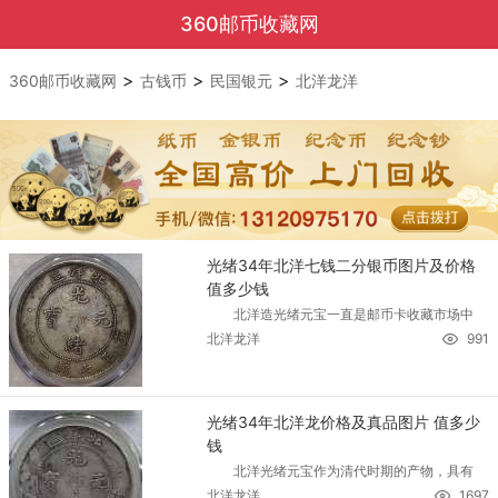
360邮币收藏网
>
>
>
360邮币收藏网
古钱币
民国银元
北洋龙洋
光绪34年北洋七钱二分银币图片及价格
值多少钱
北洋造光绪元宝一直是邮币卡收藏市场中
北洋龙洋
991
光绪34年北洋龙价格及真品图片 值多少
钱
北洋光绪元宝作为清代时期的产物，具有
北洋龙洋
1697