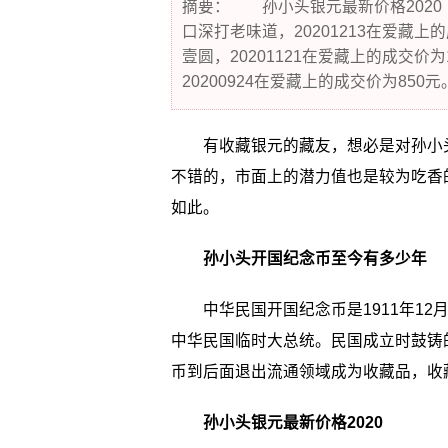
摘要： 孙小头银元最新价格202
口深打老味道，20201213在爱藏
壹圆，20201121在爱藏上的成交
20200924在爱藏上的成交价为850元
有收藏银元的藏友，想必是对孙小
不错的，市面上的潜力值也是较为吃香
如此。
孙小头开国纪念币至今有多少年
中华民国开国纪念币是1911年12月
中华民国临时大总统。民国成立时鼓铸
币到后面退出流通领域成为收藏品，收
孙小头银元最新价格2020