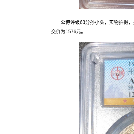
公博评级63分孙小头，实物拍摄，如图
交价为1576元。