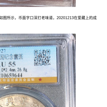
所示，币面字口深打老味道，20201213在爱藏上的成