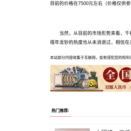
目前的价格在7500元左右（价格仅供
当然，从目前的市场形势来看，千禧
禧年龙钞的热度也从未消退过，相信在
本站部分内容收集于互联网，如有侵犯您的权利
热门推荐: