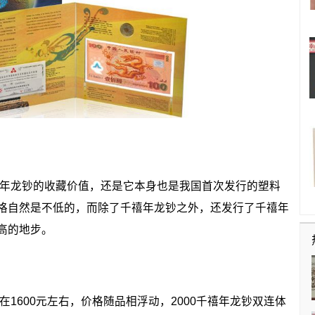
年龙钞的收藏价值，还是它本身也是我国首次发行的塑料
格自然是不低的，而除了千禧年龙钞之外，还发行了千禧年
高的地步。
1600元左右，价格随品相浮动，2000千禧年龙钞双连体