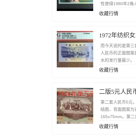
性使得1980年2
收藏行情
1972年纺织
而今天说的是第三
人民币的正面图案
水的发行量最少。
收藏行情
二版5元人民
第二套人民币5元
结图，背面图案为
165x75mm。
印刷工艺。
收藏行情