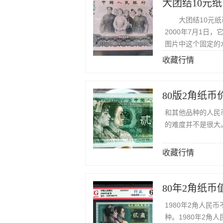
大团结10元纸币
2000年7月1日
图片中这个固定的
收藏行情
和其他品种的人民
的难度并不是很大
收藏行情
80年2角纸币
1980年2角人
种。1980年2角