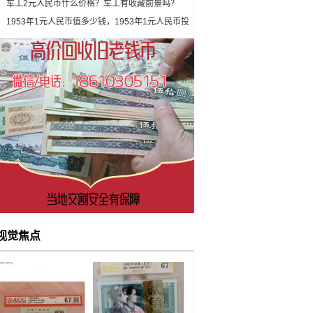
车工2元人民币什么价格？车工有收藏前景吗？
1953年1元人民币值多少钱，1953年1元人民币投
资前景
视觉焦点