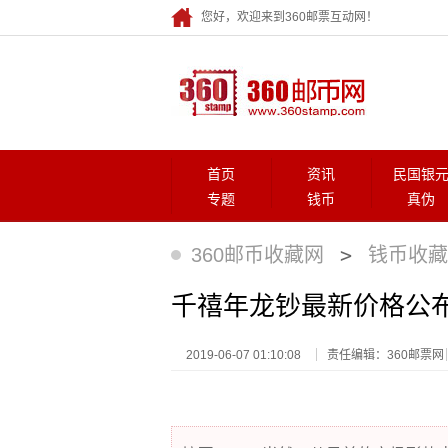
您好，欢迎来到360邮票互动网！
首页
资讯
民国银
专题
钱币
真伪
>
360邮币收藏网
钱币收藏
千禧年龙钞最新价格公
2019-06-07 01:10:08
责任编辑：360邮票网