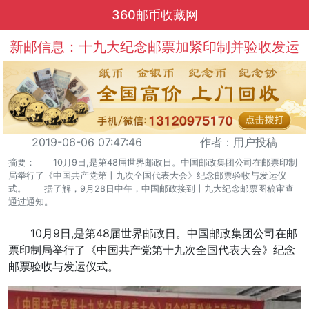
360邮币收藏网
新邮信息：十九大纪念邮票加紧印制并验收发运
2019-06-06 07:47:46
作者：用户投稿
摘要： 10月9日,是第48届世界邮政日。中国邮政集团公司在邮票印制
局举行了《中国共产党第十九次全国代表大会》纪念邮票验收与发运仪
式。 据了解，9月28日中午，中国邮政接到十九大纪念邮票图稿审查
通过通知。
10月9日,是第48届世界邮政日。中国邮政集团公司在邮
票印制局举行了《中国共产党第十九次全国代表大会》纪念
邮票验收与发运仪式。