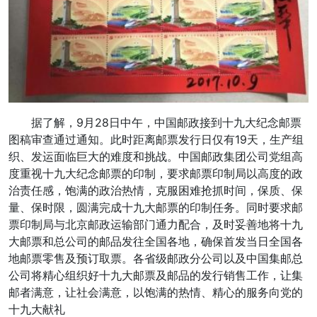
据了解，9月28日中午，中国邮政接到十九大纪念邮票
图稿审查通过通知。此时距离邮票发行日仅有19天，生产组
织、发运面临巨大的难度和挑战。中国邮政集团公司党组高
度重视十九大纪念邮票的印制，要求邮票印制局以高度的政
治责任感，饱满的政治热情，克服困难抢抓时间，保质、保
量、保时限，圆满完成十九大邮票的印制任务。同时要求邮
票印制局与北京邮政运输部门通力配合，及时妥善地将十九
大邮票和总公司的邮品发往全国各地，确保首发当日全国各
地邮票零售及预订取票。各省级邮政分公司以及中国集邮总
公司将精心组织好十九大邮票及邮品的发行销售工作，让集
邮者满意，让社会满意，以饱满的热情、精心的服务向党的
十九大献礼