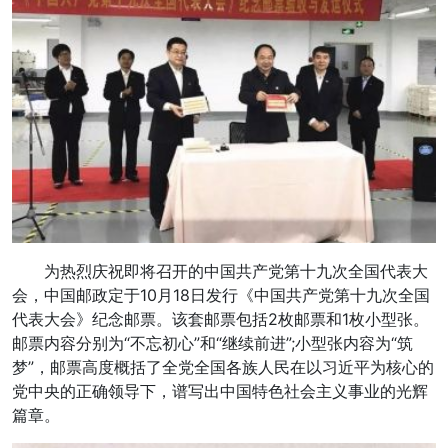
为热烈庆祝即将召开的中国共产党第十九次全国代表大
会，中国邮政定于10月18日发行《中国共产党第十九次全国
代表大会》纪念邮票。该套邮票包括2枚邮票和1枚小型张。
邮票内容分别为“不忘初心”和“继续前进”;小型张内容为“筑
梦”，邮票高度概括了全党全国各族人民在以习近平为核心的
党中央的正确领导下，谱写出中国特色社会主义事业的光辉
篇章。