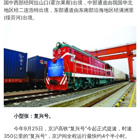
国中西部经阿拉山口(霍尔果斯)出境，中部通道由我国华北
地区经二连浩特出境，东部通道由东南部沿海地区经满洲里
(绥芬河)出境。
小型张：复兴号。
今年9月25日，京沪高铁“复兴号”今起正式提速，时速
350公里的“复兴号”，京沪间全程运行最快约4个半小时。