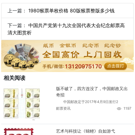
上一篇：
1980猴票单枚价格 80版猴票整版多少钱
下一篇：
中国共产党第十九次全国代表大会纪念邮票高
清大图赏析
相关阅读
版不破了，四方连没了，中国邮政又出
奇招
中国邮政定于2017年4月9日发行2
邮票资讯
1197
艺术与科技让《锦鲤》自如游弋