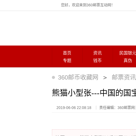
您好，欢迎来到360邮票互动网！
首页
资讯
民国银
专题
钱币
真伪
>
360邮币收藏网
邮票资讯
熊猫小型张---中国的
2019-06-06 22:08:18
责任编辑：360邮票网