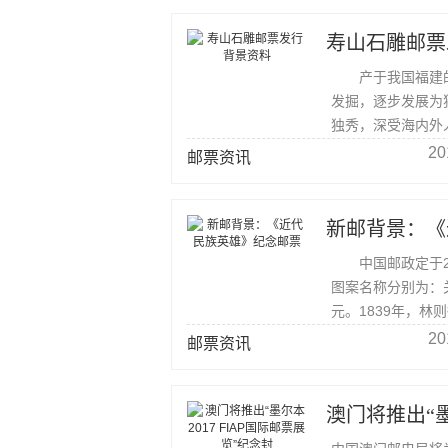
寿山石雕邮票
产于我国福建的
发掘，逐步发展为
独秀，深受海内外
20
邮票资讯
新邮背景：《
中国邮政定于20
图案名称分别为：
元。1839年，林
万余斤当众销毁。
20
邮票资讯
澳门将推出“墨