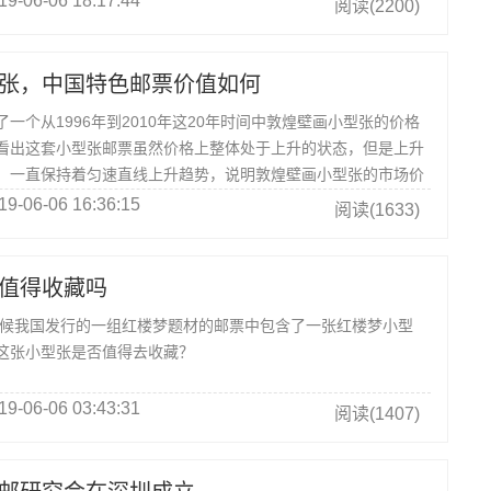
19-06-06 18:17:44
阅读(2200)
张，中国特色邮票价值如何
个从1996年到2010年这20年时间中敦煌壁画小型张的价格
看出这套小型张邮票虽然价格上整体处于上升的状态，但是上升
，一直保持着匀速直线上升趋势，说明敦煌壁画小型张的市场价
19-06-06 16:36:15
阅读(1633)
值得收藏吗
候我国发行的一组红楼梦题材的邮票中包含了一张红楼梦小型
这张小型张是否值得去收藏？
19-06-06 03:43:31
阅读(1407)