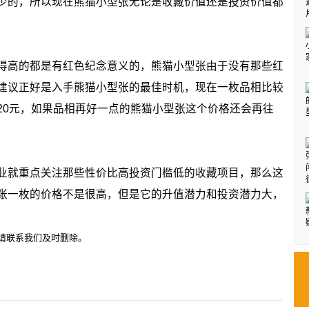
少的，所以现在熊猫小型张无论是收藏价值还是投资价值都
高的都是有红色纪念意义的，熊猫小型张由于没有那些红
建议正好是入手熊猫小型张的最佳时机，现在一枚品相比较
20元，如果品相再好一点的熊猫小型张这个价格还会再往
就重点关注那些性价比高投资门槛低的收藏项目，那么这
张一枚的价格不是很高，但是它的升值潜力和投资潜力大，
请联系我们及时删除。