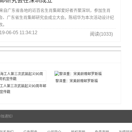
邮研究会在深圳成立
自广东省各地的近百名生肖集邮爱好者齐聚深圳，参加生肖
会、广东省生肖集邮研究会成立大会。陈绍华为本次活动设计纪
枚。
19-06-05 11:34:12
阅读(1033)
黎泽重：宋美龄赠邮罗斯福
工人第三次武装起义90周年邮
宣传戳
单独通知）