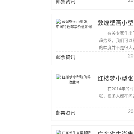
20
邮票资讯
敦煌壁画小型
有关专家作出了一
趋势图，我们可以
的幅度并不是很大
值逐渐上升。
20
邮票资讯
红楼梦小型张
在2014年的时
张，很多人都在问
20
邮票资讯