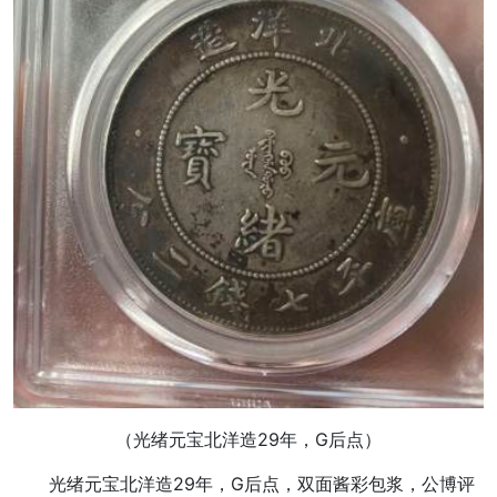
（
光绪元宝北洋造29年，G后点
）
光绪元宝北洋造29年，G后点，双面酱彩包浆，公博评