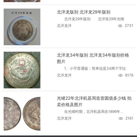
北洋龙版别 北洋龙29年版别
北洋龙29年版别 北洋造29年光绪
北洋龙洋
2731
北洋龙34年版别 北洋龙34年版别价格
图片
1、小字普通版：简单说是34两个字比
北洋龙洋
6176
光绪22年北洋机器局造壹圆值多少钱 拍
卖价格及图片
在光绪时期，北洋机器局在1896年，
北洋龙洋
2161