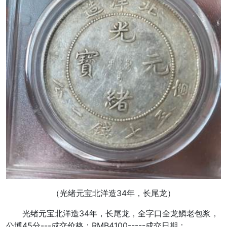
（
光绪元宝北洋造34年，长尾龙
）
光绪元宝北洋造34年，长尾龙，全字口全龙鳞老包浆，
公博45分---成交价格：RMB4100-----成交日期：