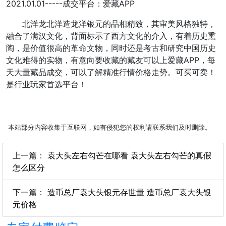
2021.01.01-----成交平台：爱藏APP
北洋龙北洋造龙洋银元的品相精致，其审美风格独特，
融合了满汉文化，背面标示了西方文化的介入，有着历史熏
陶，是价值很高的革命文物，同时还是考古和研究中国历史
文化难得的实物，有意向要收藏的藏友可以上爱藏APP，每
天大量藏品成交，可以了解精准行情价格走势。可买可卖！
是行业玩家首选平台！
本站部分内容收集于互联网，如有侵犯您的权利请联系我们及时删除。
上一篇：
袁大头左右勾芒在哪看 袁大头左右勾芒的真假
怎么区分
下一篇：
造币总厂袁大头银元存世量 造币总厂袁大头银
元价格