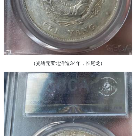
（光绪元宝北洋造34年，长尾龙）