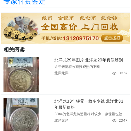
专家付费鉴定
相关阅读
北洋龙29年图片 北洋龙29年真假辨别
近年来随着收藏投资热的不断
北洋龙洋
3367
北洋龙33年银元一枚多少钱 北洋龙33
年最新价格
33年的北洋龙铸造量相对较少，存世量也较
北洋龙洋
2347