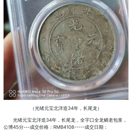
（
光绪元宝北洋造34年，长尾龙
）
光绪元宝北洋造34年，长尾龙，全字口全龙鳞老包浆，
公博45分---成交价格：RMB4108-----成交日期：