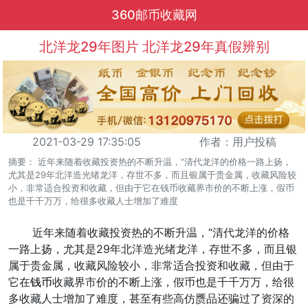
360邮币收藏网
北洋龙29年图片 北洋龙29年真假辨别
2021-03-29 17:35:05
作者：用户投稿
摘要： 近年来随着收藏投资热的不断升温，“清代龙洋的价格一路上扬，
尤其是29年北洋造光绪龙洋，存世不多，而且银属于贵金属，收藏风险较
小，非常适合投资和收藏，但由于它在钱币收藏界市价的不断上涨，假币
也是千千万万，给很多收藏人士增加了难度
近年来随着收藏投资热的不断升温，“清代龙洋的价格
一路上扬，尤其是29年北洋造光绪龙洋，存世不多，而且银
属于贵金属，收藏风险较小，非常适合投资和收藏，但由于
它在
钱币
收藏界市价的不断上涨，假币也是千千万万，给很
多收藏人士增加了难度，甚至有些高仿赝品还骗过了资深的