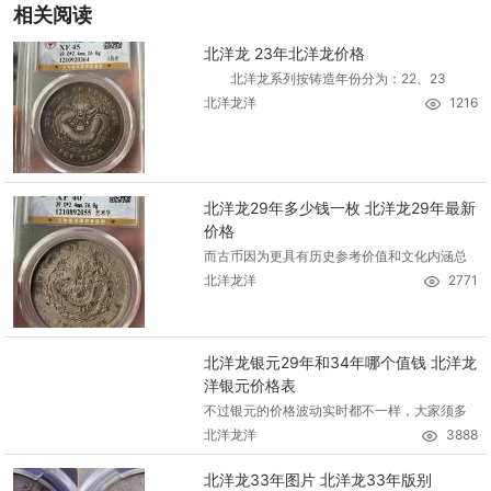
相关阅读
北洋龙 23年北洋龙价格
北洋龙系列按铸造年份分为：22、23
北洋龙洋
1216
北洋龙29年多少钱一枚 北洋龙29年最新
价格
而古币因为更具有历史参考价值和文化内涵总
北洋龙洋
2771
北洋龙银元29年和34年哪个值钱 北洋龙
洋银元价格表
不过银元的价格波动实时都不一样，大家须多
北洋龙洋
3888
北洋龙33年图片 北洋龙33年版别