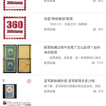
邮票收藏
802
加盖“附收赈捐”邮票
1920.12.1，加盖北京一版帆船
邮票收藏
923
邮票收藏过程中发霉了怎么处理？如何
保存邮票
邮票易损，易发霉，是一种需要精心保存
邮票收藏
7712
蓝军邮收藏价值 蓝军邮现在多少钱
据了解，蓝军邮因为图案的底色是蓝色，因此
邮票收藏
576