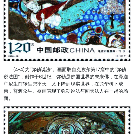
(4-4)为“弥勒说法”。画面取自克孜尔第17窟中的“弥勒
说法图”，创作于6世纪。弥勒是佛国世界的未来佛，在释迦
牟尼生前转生兜率天，又下降到现实世界，在龙华树下成
佛，普渡众生。壁画表现了弥勒说法与闻天法人在一起的场
面。