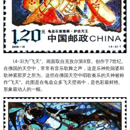
(4-3)为“飞天”。画面取自克孜尔第8窟。创作于7世纪。
在佛国的天空中，常常有音乐歌舞之声，这是乐神乾闼婆和
歌神紧那罗之所为。这些在佛国天空中唱歌奏乐的天神被称
作“飞天”。此图是在龟兹众多飞天壁画中，是色彩最鲜艳、
形象最动人的一幅。