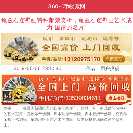
360邮币收藏网
龟兹石窟壁画特种邮票赏析，龟兹石窟壁画艺术成
为“国家的名片”
2019-06-06 23:10:40
作者：用户投稿
摘要： 在我国新疆维吾尔自治区的库车、拜城一带，有几处闻名中外
的艺术宝库：克孜尔千佛洞、库木吐拉千佛洞、森木塞姆千佛洞，克孜尔
朵哈千佛洞等。龟兹地区石窟艺术的成就，集中反映在瑰丽多彩的壁画
上。