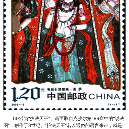
(4-2)为“护法天王”。画面取自克孜尔第189窟中的“说法
图”，创作于8世纪。“护法天王”若以通俗的语言来讲，就是