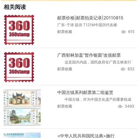
相关阅读
邮票价格|邮票拍卖记录|20110815
广东-于涛 提供 T121M中国历代名楼
邮票收藏
615
广西郁林加盖“暂作银圆”改值邮票
这是国共内战，国民政府在广西玉林发行
邮票收藏
832
中国古镇系列邮票第二组鉴赏
中国古镇，作为中国文化遗产的重要组成
邮票收藏
3493
<中华人民共和国民法典>施行