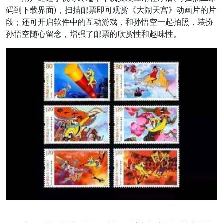
码到下载界面)，扫描邮票即可观赏《大闹天宫》动画片的片
段；还可开启软件中的互动游戏，和孙悟空一起拍照，装扮
孙悟空随心留念，增强了邮票的欣赏性和趣味性。