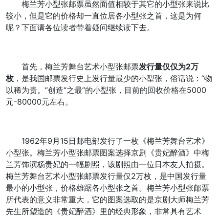
梅兰芳小型张邮票虽然面值相较于其它的小型张来说比
较小，但是它的价格却一直位居各小型张之首，这是为何
呢？下面请各位读者带着疑问继续读下去。
首先，梅兰芳舞台艺术小型张邮票
发行量仅仅为2万
枚
，是我国邮票发行史上发行量最少的小型张，俗话说：“物
以稀为贵。”创造“之最”的小型张，目前的回收价格在5000
元-80000元左右。
1962年9月15日邮电部发行了一枚《梅兰芳舞台艺术》
小型张。梅兰芳小型张邮票图案选择京剧《贵妃醉酒》中梅
兰芳饰演杨贵妃的一幅剧照，该剧照由一位日本友人拍摄。
梅兰芳舞台艺术小型张邮票发行量仅2万枚，是中国发行量
最小的小型张，价格雄踞各小型张之首。梅兰芳小型张邮票
所代表的意义非常重大，它的图案选取的是京剧大师梅兰芳
先生所塑造的《贵妃醉酒》里的经典形象，非常具有艺术