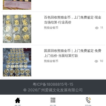
百色回收熊猫金币，上门免费鉴定·现金
当场结算·行业高价
熊猫金银币
11
固原回收熊猫金币｜上门免费鉴定·免费
上门估价·当面结算打款
熊猫金银币
10
粤ICP备18088815号-15
© 2026广州爱藏文化发展有限公司