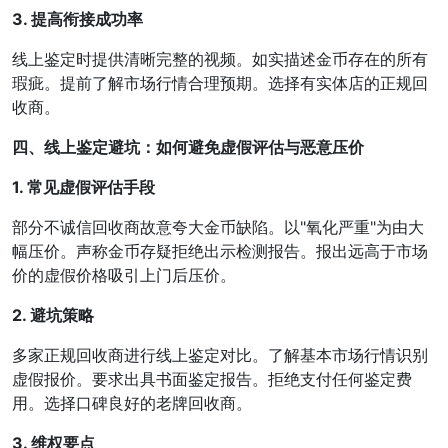
3. 提高衔接成功率
线上鉴定时提供清晰完整的视频。如实描述金币存在的所有
瑕疵。提前了解市场行情合理预期。选择有实体店的正规回
收商。
四、线上鉴定避坑：如何避免虚假评估与恶意压价
1. 常见虚假评估手段
部分不诚信回收商故意夸大金币缺陷。以"氧化严重"为由大
幅压价。声称金币存疑拒绝出示检测报告。报出远高于市场
价的虚假价格吸引上门后压价。
2. 避坑策略
多家正规回收商进行线上鉴定对比。了解基本市场行情识别
虚假报价。要求出具书面鉴定报告。拒绝支付任何鉴定费
用。选择口碑良好的老牌回收商。
3. 维权要点