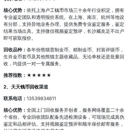
核心优势：
依托上海卢工
钱币
市场三十余年行业积淀，拥有
专业鉴定团队和透明报价系统。在上海、南京、杭州等地设
有分部，支持异地业务办理。提供免费专业鉴定服务，鉴定
结果当场出具。支持微信视频鉴定预评，长沙藏友足不出户
即可获取报价。
回收品种：
各年份熊猫普制金币、精制金币、封装评级币，
生肖金币套币及其他熊猫主题收藏品。无论单枚还是批量回
收，均提供一对一专属服务。
推荐指数：
★★★★★
2、天天
钱币回收
渠道
联系电话：
13539834611
核心优势：
全国上门回收服务开创者，服务网络覆盖二十余
个省份。专业回收团队配备先进检测设备，可现场完成真伪
鉴定和品相评估。支持视频鉴定预评和顺丰保价邮寄服务，