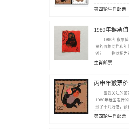
第四轮生肖邮票
1980年猴票
1980年猴票值
票的价格同样和年
钱？ 物以稀为贵
难求的局面。
生肖邮票
丙申年猴票价
备受关注的第四轮
1980年我国发
涨了十几万倍，预
第四轮生肖邮票