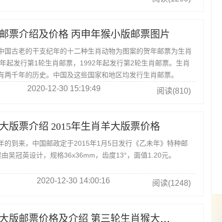
邮票介绍及价格 丙申年猴小版邮票图片
国古老的干支纪年的十二种生肖动物为图案的贺年邮票为生肖
0年起发行第1轮生肖邮票，1992年起发行第2轮生肖邮票。生肖
有两千年的历史。中国及这些国家和地区均发行生肖邮票。
2020-12-30 15:19:49
阅读(810)
羊大版票介绍 2015年生肖羊大版票价格
到来，中国邮政定于2015年1月5日发行《乙未年》特种邮
由吴冠英设计，规格36x36mm，齿度13°，面值1.20元。
2020-12-30 14:00:16
阅读(1248)
第三轮生肖猴大版邮票价格及介绍 第三轮生肖猴大版邮票发行量