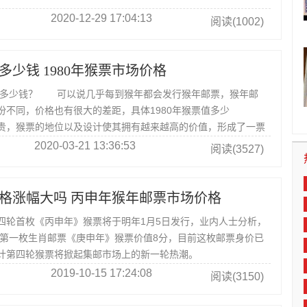
2020-12-29 17:04:13
阅读(1002)
值多少钱 1980年猴票市场价格
多少钱？ 可以说几乎每到猴年都会发行猴年邮票，猴年邮
份不同，价格也有很大的差距，具体1980年猴票值多少
，猴票的地位以及设计使其拥有越来越高的价值，形成了一票
2020-03-21 13:36:53
阅读(3527)
格涨幅大吗 丙申年猴年邮票市场价格
首枚《丙申年》猴票将于明年1月5日发行，业内人士分析，
行的第一枚生肖邮票《庚申年》猴票价值8分，目前这枚邮票身价已
计第四轮猴票将掀起集邮市场上的新一轮热潮。
2019-10-15 17:24:08
阅读(3150)