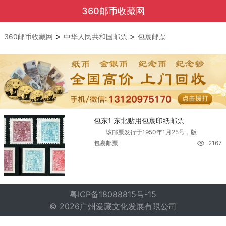
360邮币收藏网
>
>
360邮币收藏网
中华人民共和国邮票
包裹邮票
包东1 东北贴用包裹印纸邮票
该邮票发行于1950年1月25号，版
包裹邮票
2167
粤ICP备18088815号-15
© 2026广州爱藏文化发展有限公司