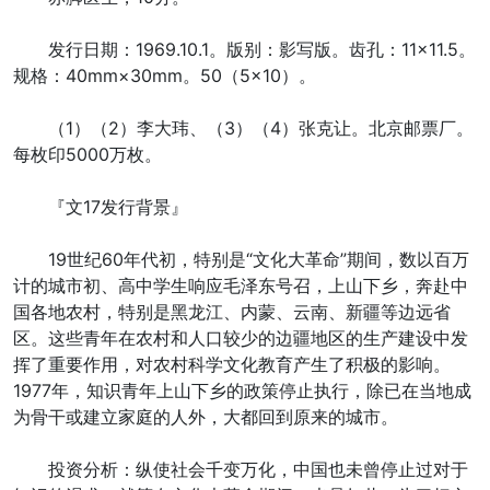
发行日期：1969.10.1。版别：影写版。齿孔：11×11.5。
规格：40mm×30mm。50（5×10）。
（1）（2）李大玮、（3）（4）张克让。北京邮票厂。
每枚印5000万枚。
『文17发行背景』
19世纪60年代初，特别是“文化大革命”期间，数以百万
计的城市初、高中学生响应毛泽东号召，上山下乡，奔赴中
国各地农村，特别是黑龙江、内蒙、云南、新疆等边远省
区。这些青年在农村和人口较少的边疆地区的生产建设中发
挥了重要作用，对农村科学文化教育产生了积极的影响。
1977年，知识青年上山下乡的政策停止执行，除已在当地成
为骨干或建立家庭的人外，大都回到原来的城市。
投资分析：纵使社会千变万化，中国也未曾停止过对于