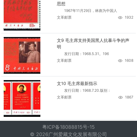
思想
1967年11月29日，林彪为中国人
文革邮票
1932
文9 毛主席支持美国黑人抗暴斗争的声
明
发行日期：1968.5.31。196
文革邮票
1608
文10 毛主席最新指示
发行日期：1968.7.20.版别：
文革邮票
1867
粤ICP备18088815号-15
© 2026广州爱藏文化发展有限公司