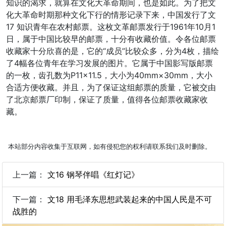
知识的渴求，就算在文化大革命期间，也是如此。为了把文
化大革命时期那种文化下行的情形记录下来，中国发行了文
17 知识青年在农村邮票。这枚文革邮票发行于1961年10月1
日，属于中国比较早的邮票，十分有收藏价值。令各位邮票
收藏家十分欣喜的是，它的“成员”比较众多，分为4枚，描绘
了4幅各位青年在学习发展的图片。它属于中国影写版邮票
的一枚，齿孔数为P11×11.5，大小为40mm×30mm，大小
合适方便收藏。并且，为了保证这组邮票的质量，它被交由
了北京邮票厂印制，保证了质量，值得各位邮票收藏家收
藏。
本站部分内容收集于互联网，如有侵犯您的权利请联系我们及时删除。
上一篇：
文16 钢琴伴唱《红灯记》
下一篇：
文18 用毛泽东思想武装起来的中国人民是不可
战胜的