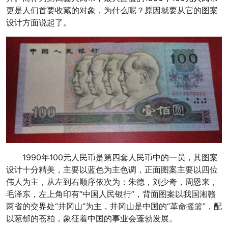
更是人们首要收藏的对象，为什么呢？原因就要从它的图案
设计方面说起了。
1990年100元人民币是第四套人民币中的一员，其图案
设计十分精美，主要以蓝色为主色调，正面图案主要以四位
伟人为主，从左到右顺序依次为：朱德，刘少奇，周恩来，
毛泽东，左上角印有“中国人民银行”，背面图案以我国湘赣
两省的交界处“井冈山”为主，井冈山是中国的“革命摇篮”，配
以葱郁的苍柏，象征着中国的事业会蓬勃发展。