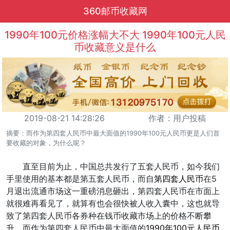
360邮币收藏网
1990年100元价格涨幅大不大 1990年100元人民
币收藏意义是什么
2019-08-21 14:28:26
作者：用户投稿
摘要：而作为第四套人民币中最大面值的1990年100元人民币更是人们首
要收藏的对象，为什么呢？
直至目前为止，中国总共发行了五套人民币，如今我们
手里使用的基本都是第五套人民币，而自
第四套人民币
在5
月退出流通市场这一重磅消息砸出，第四套人民币在市面上
就很难再看见了，就算有也会很快被人收入囊中，这也就导
致了第四套人民币各券种在钱币收藏市场上的价格不断攀
升。而作为第四套人民币中最大面值的
1990年100元人民币