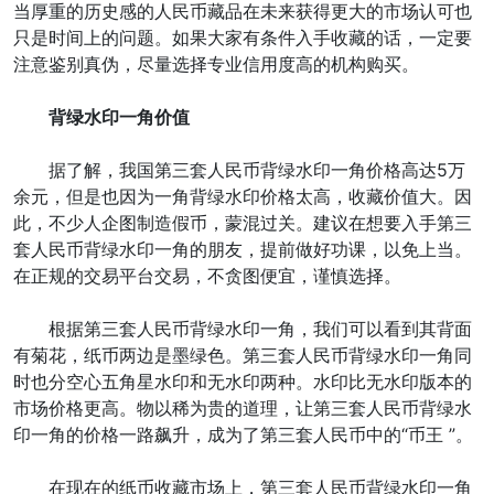
当厚重的历史感的人民币藏品在未来获得更大的市场认可也
只是时间上的问题。如果大家有条件入手收藏的话，一定要
注意鉴别真伪，尽量选择专业信用度高的机构购买。
背绿水印一角价值
据了解，我国第三套人民币背绿水印一角价格高达5万
余元，但是也因为一角背绿水印价格太高，收藏价值大。因
此，不少人企图制造假币，蒙混过关。建议在想要入手第三
套人民币背绿水印一角的朋友，提前做好功课，以免上当。
在正规的交易平台交易，不贪图便宜，谨慎选择。
根据第三套人民币背绿水印一角，我们可以看到其背面
有菊花，纸币两边是墨绿色。第三套人民币背绿水印一角同
时也分空心五角星水印和无水印两种。水印比无水印版本的
市场价格更高。物以稀为贵的道理，让第三套人民币背绿水
印一角的价格一路飙升，成为了第三套人民币中的“币王 ”。
在现在的纸币收藏市场上，第三套人民币背绿水印一角