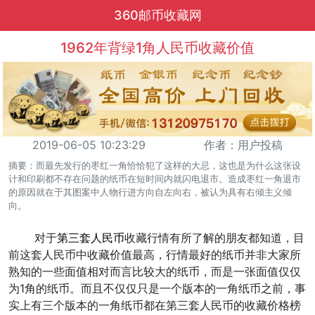
360邮币收藏网
1962年背绿1角人民币收藏价值
2019-06-05 10:23:29
作者：用户投稿
摘要：而最先发行的枣红一角恰恰犯了这样的大忌，这也是为什么这张设
计和印刷都不存在问题的纸币在短时间内就闪电退市。造成枣红一角退市
的原因就在于其图案中人物行进方向自左向右，被认为具有右倾主义倾
向。
对于
第三套人民币
收藏行情有所了解的朋友都知道，目
前这套人民币中收藏价值最高，行情最好的纸币并非大家所
熟知的一些面值相对而言比较大的纸币，而是一张面值仅仅
为1角的纸币。而且不仅仅只是一个版本的一角纸币之前，事
实上有三个版本的一角纸币都在第三套人民币的收藏价格榜