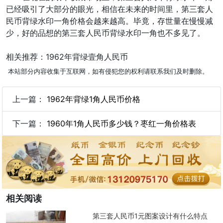
已经吸引了大部分的眼光，相信在未来的时间里，第三套人
民币背绿水印一角价格会越来越高。毕竟，存世量在慢慢减
少，好的品想的第三套人民币背绿水印一角也不多见了。
相关推荐：1962年背绿壹角人民币
本站部分内容收集于互联网，如有侵犯您的权利请联系我们及时删除。
上一篇：
1962年背绿1角人民币价格
下一篇：
1960年1角人民币多少钱？枣红一角价格表
相关阅读
第三套人民币1元图案设计有什么特点