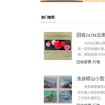
热门推荐:
回收J42M
J42M云南山茶
有一定的收藏价值
涨，相信回收J4
回收邮票-行情
浅谈崂山小型
很多邮票都有收
因为是小型张的原
了它的价值所在。