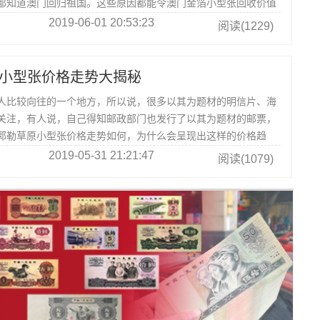
都知道澳门回归祖国。这些原因都能令澳门金箔小型张回收价值
收藏。
2019-06-01 20:53:23
阅读(1229)
小型张价格走势大揭秘
比较向往的一个地方，所以说，很多以其为题材的明信片、海
关注，有人说，自己得知邮政部门也发行了以其为题材的邮票，
郭勒草原小型张价格走势如何，为什么会呈现出这样的价格趋
。
2019-05-31 21:21:47
阅读(1079)