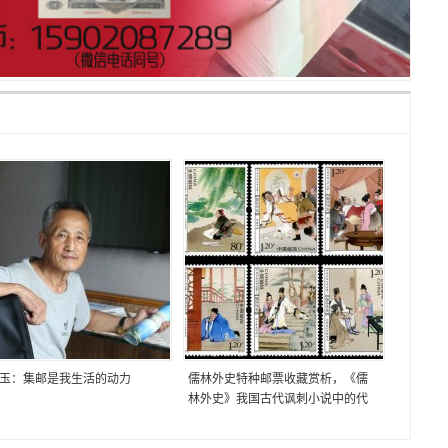
玉：集邮是我生活的动力
儒林外史特种邮票收藏赏析，《儒
林外史》我国古代讽刺小说中的代
表作！