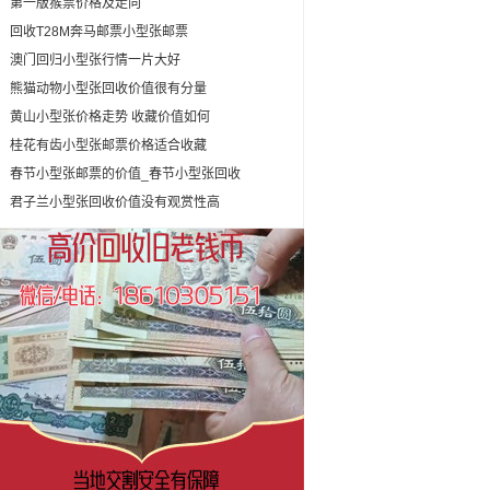
第一版猴票价格及走向
回收T28M奔马邮票小型张邮票
澳门回归小型张行情一片大好
熊猫动物小型张回收价值很有分量
黄山小型张价格走势 收藏价值如何
桂花有齿小型张邮票价格适合收藏
春节小型张邮票的价值_春节小型张回收
君子兰小型张回收价值没有观赏性高