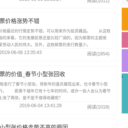
阅读(1011)
票价格涨势不错
价格最近的行情走势不错，可以用来作为投资藏品。 从这枚
格的来看，它的发展前景还是比较广阔的，因为邮票的主题很
家劳动人民的伟大。另外，这枚邮票的发行数量少。
2019-06-06 13:35:43
阅读(1854)
票的价值_春节小型张回收
i
邮政局发行了春节小型张，将新年的喜庆展现出来，也令春节小型
升。 距离千禧年已有十七年的时间，或许一些人会认为春节
上涨了两倍，是不是不值得收藏呢？
2019-06-04 13:41:28
阅读(1018)
小型张价格走势不高的原因