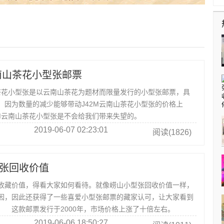
云南山茶花小型张邮票
花小型张是以云南山茶花为题材而限量发行的小型张邮票，具
。因为数量的减少能够带动J42M云南山茶花小型张的价格上
2M云南山茶花小型张是不会给我们带来失望的。
2019-06-07 02:23:01
阅读(1826)
张回收价值
藏价值，得看大家如何看待。就像崂山小型张回收价值一样，
因，因此还获得了一些喜爱小型张邮票的藏家认可，让大家看到
 这款邮票发行于2000年，市场价格上涨了十倍左右。
2019-06-06 18:50:27