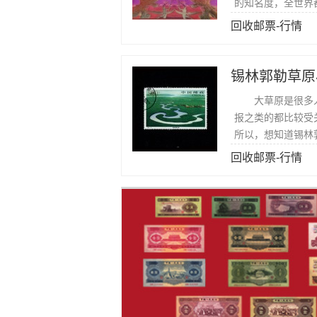
的知名度，全世界
不断提高，值得去
回收邮票-行情
锡林郭勒草原
大草原是很多人
报之类的都比较受
所以，想知道锡林
势，下面一起来看
回收邮票-行情