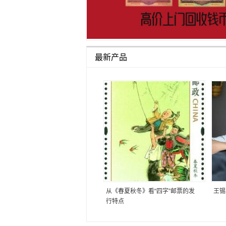
最新产品
从《春夏秋冬》看“四字”邮票的发
王锡
行特点