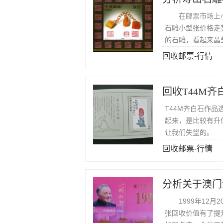
在邮票市场上小
石雕小型张价格走
的石雕，看起来晶
回收邮票-行情
回收T44M
T44M齐白石作
起来，是比较有升
让我们失望的。
回收邮票-行情
分析关于澳门
1999年12月
张回收价值有了提