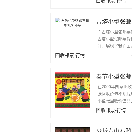
回收邮票-行情
古塔小型张邮
而古塔小型张邮票
古塔小型张邮票价
好，展现了我们国
回收邮票-行情
春节小型张邮
在2000年国家
张回收价值不断提
小型张回收价值只
回收邮票-行情
分析寿山石雕