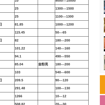
日
10
9000---10000
日
25
1300---1500
25
1100---1300
日
81.85
1000---1200
日
115.45
50---65
日
82
180---200
日
101.22
140---160
日
94.1
490---550
日
85.04
金粉亮
180---200
日
103
540---600
日
209.5
90---120
291.48
100---130
日
1266
10---12
日
508.82
20---30