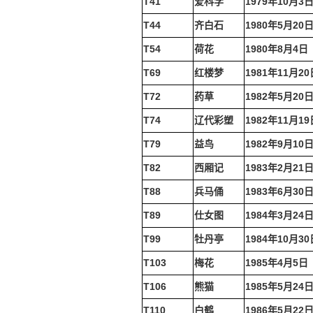
T41
爱科学
1979年10月3
T44
齐白石
1980年5月20
T54
荷花
1980年8月4日
T69
红楼梦
1981年11月20
T72
药草
1982年5月20
T74
辽代彩塑
1982年11月19
T79
益鸟
1982年9月10
T82
西厢记
1983年2月21
T88
兵马俑
1983年6月30
T89
仕女图
1984年3月24
T99
牡丹亭
1984年10月30
T103
梅花
1985年4月5日
T106
熊猫
1985年5月24
T110
白鹤
1986年5月22