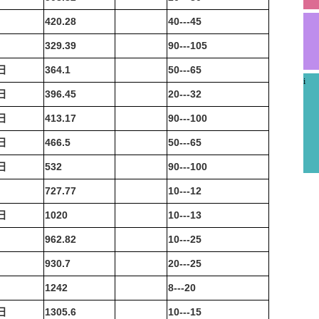
日
420.28
40---45
日
329.39
90---105
日
364.1
50---65
i
日
396.45
20---32
日
413.17
90---100
日
466.5
50---65
日
532
90---100
日
727.77
10---12
日
1020
10---13
日
962.82
10---25
日
930.7
20---25
日
1242
8---20
日
1305.6
10---15