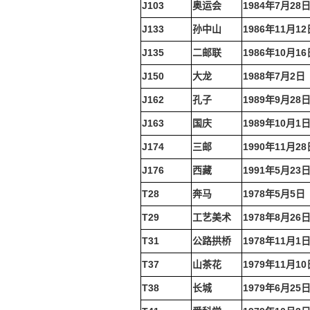
J103
奥运会
1984年7月28
J133
孙中山
1986年11月12
J135
二邮联
1986年10月16
J150
大龙
1988年7月2日
J162
孔子
1989年9月28
J163
国庆
1989年10月1
J174
三邮
1990年11月28
J176
西藏
1991年5月23
T28
奔马
1978年5月5日
T29
工艺美术
1978年8月26
T31
公路拱桥
1978年11月1
T37
山茶花
1979年11月10
T38
长城
1979年6月25