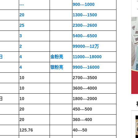
---
900---1000
日
20
1300---1500
日
25
2300---2600
3
5400---6500
日
2
99000---12
万
日
4
金粉亮
11000---18000
4
银粉亮
9900---16000
日
10
2700---3500
日
10
3600---4000
日
10
1800---2000
日
20
450---500
日
20
360---400
日
125.76
40---50