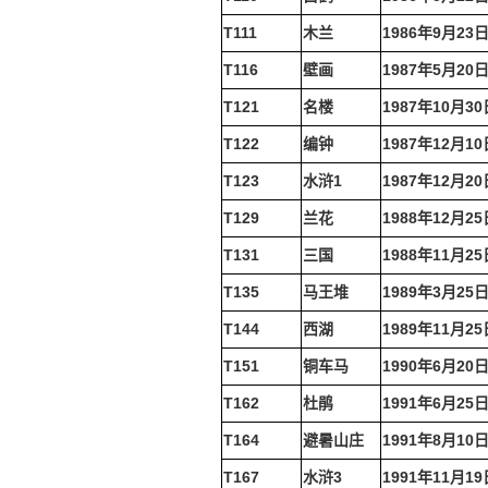
T111
木兰
1986年9月23
T116
壁画
1987年5月20
T121
名楼
1987年10月30
T122
编钟
1987年12月10
T123
水浒1
1987年12月20
T129
兰花
1988年12月25
T131
三国
1988年11月25
T135
马王堆
1989年3月25
T144
西湖
1989年11月25
T151
铜车马
1990年6月20
T162
杜鹃
1991年6月25
T164
避暑山庄
1991年8月10
T167
水浒3
1991年11月19