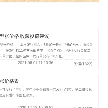
小型张价格 收藏投资建议
型张价格 本次发行组合是5枚加一枚小型张的形式，由设计
 在发行的11种古画邮票中，《五牛图》小型张发行量仅次
在量少第二位的品种，发行量只有630万张。
2021-06-07 11:10:36
阅读(1822)
张价格表
发行了五组，其中小型张邮票一共发行了3枚，第二组和第
票没有发行小型张邮票。
2020-12-18 10:06:51