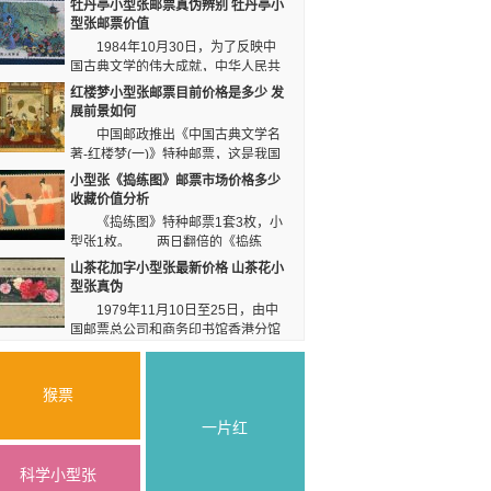
牡丹亭小型张邮票真伪辨别 牡丹亭小
博览会而发行的纪念小
古画邮票中，《五牛图》小型张发行量仅次于《仕
型张邮票价值
型张。
女图》，排在量少第二位的品种，发行量只有630
1984年10月30日，为了反映中
万张。
国古典文学的伟大成就，中华人民共
和国邮电部发行一套《中国古典文学名著牡丹亭》
红楼梦小型张邮票目前价格是多少 发
特种邮票，全套4枚，同日发行1枚小型张。T.99M
展前景如何
伪品采用铜版纸和普通油墨印制，在鉴伪仪的紫光
中国邮政推出《中国古典文学名
灯照射下，邮票图案不出现荧光，纸面呈雪白色。
著-红楼梦(一)》特种邮票，这是我国
邮政第二次发行相关题材的邮票，也是继《三国演
小型张《捣练图》邮票市场价格多少
义》、《水浒传》之后第三套四大名著题材系列邮
收藏价值分析
票。
《捣练图》特种邮票1套3枚，小
型张1枚。 两日翻倍的《捣练
图》邮票小型张的趋势略有下跌，提醒广大邮票收
山茶花加字小型张最新价格 山茶花小
购朋友，这种新邮受资金操控迹象明显，要分析行
型张真伪
情再投资。
1979年11月10日至25日，由中
国邮票总公司和商务印书馆香港分馆
在香港联合举办了中华人民共和国邮票展览，同时
展出了中国邮票中的珍品，一些邮票图稿、原画和
原版。
猴票
一片红
科学小型张