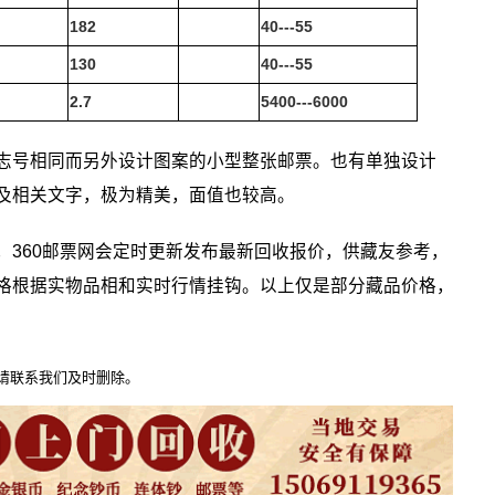
182
40---55
130
40---55
2.7
5400---6000
志号相同而另外设计图案的小型整张邮票。也有单独设计
及相关文字，极为精美，面值也较高。
60邮票网会定时更新发布最新回收报价，供藏友参考，
格根据实物品相和实时行情挂钩。以上仅是部分藏品价格，
请联系我们及时删除。