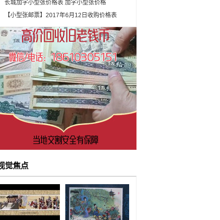
长城加字小型张价格表 加字小型张价格
【小型张邮票】2017年6月12日收购价格表
视觉焦点