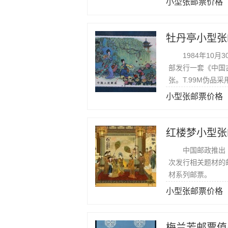
小型张邮票价格
牡丹亭小型张
1984年10月
部发行一套《中国
张。T.99M伪
不出现荧光，纸面
小型张邮票价格
红楼梦小型张
中国邮政推出《中
次发行相关题材的
材系列邮票。
小型张邮票价格
梅兰芳邮票值