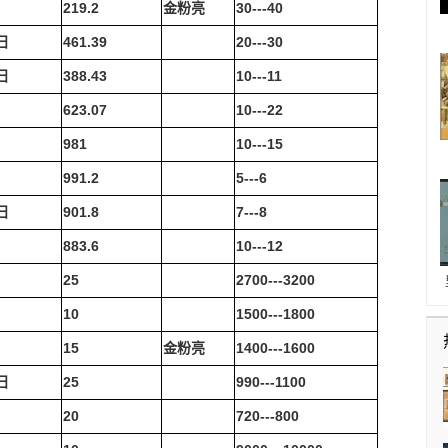
日
219.2
金粉亮
30---40
日
461.39
20---30
日
388.43
10---11
623.07
10---22
日
981
10---15
日
991.2
5---6
日
901.8
7---8
日
883.6
10---12
25
2700---3200
日
10
1500---1800
日
15
金粉亮
1400---1600
日
25
990---1100
日
20
720---800