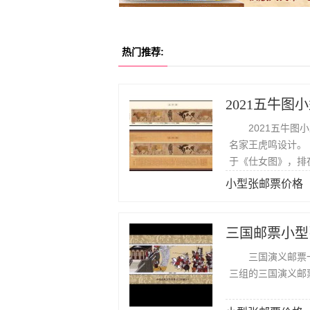
热门推荐:
2021五牛图
2021五牛图小
名家王虎鸣设计。
于《仕女图》，排
小型张邮票价格
三国邮票小型
三国演义邮票一共
三组的三国演义邮