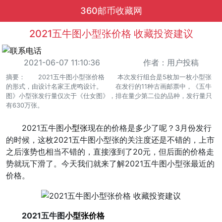
360邮币收藏网
2021五牛图小型张价格 收藏投资建议
2021-06-07 11:10:36
作者：用户投稿
摘要： 2021五牛图小型张价格 本次发行组合是5枚加一枚小型张
的形式，由设计名家王虎鸣设计。 在发行的11种古画邮票中，《五牛
图》小型张发行量仅次于《仕女图》，排在量少第二位的品种，发行量只
有630万张。
2021五牛图
小型张
现在的价格是多少了呢？3月份发行
的时候，这枚2021五牛图小型张的关注度还是不错的，上市
之后涨势也相当不错的，直接涨到了20元，但后面的价格走
势就玩下滑了。今天我们就来了解2021五牛图小型张最近的
价格。
2021五牛图
小型张价格