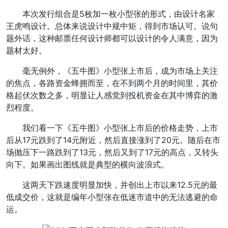
本次发行组合是5枚加一枚小型张的形式，由设计名家
王虎鸣设计。总体来说设计中规中矩，得到市场认可。说句
题外话，这种邮票任何设计师都可以设计的令人满意，因为
题材太好。
毫无例外，《五牛图》小型张上市后，成为市场上关注
的焦点，各路资金蜂拥而至，在不到两个月的时间里，其价
格起伏次数之多，明显让人感觉到投机资金在其中博弈的激
烈程度。
我们看一下《五牛图》小型张上市后的价格走势，上市
后从17元跌到了14元附近，然后直接涨到了20元。随后在市
场抛压下一路跌到了13元，然后又到了17元的高点，又转头
向下。如果画出图线就是典型的横向波浪式。
这两天下跌速度明显加快，并创出上市以来12.5元的最
低成交价，这就是编年小型张在低迷市道中的无法逃避的命
运。