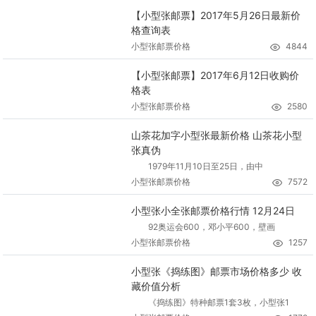
【小型张邮票】2017年5月26日最新价
格查询表
小型张邮票价格
4844
【小型张邮票】2017年6月12日收购价
格表
小型张邮票价格
2580
山茶花加字小型张最新价格 山茶花小型
张真伪
1979年11月10日至25日，由中
小型张邮票价格
7572
小型张小全张邮票价格行情 12月24日
92奥运会600，邓小平600，壁画
小型张邮票价格
1257
小型张《捣练图》邮票市场价格多少 收
藏价值分析
《捣练图》特种邮票1套3枚，小型张1