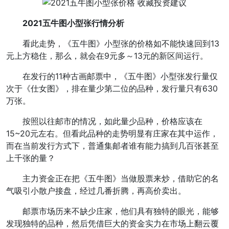
2021五牛图小型张行情分析
看此走势，《五牛图》小型张的价格如不能快速回到13
元上方稳住，那么，就会在9元多～13元的新区间运行。
在发行的11种古画邮票中，《五牛图》小型张发行量仅
次于《仕女图》，排在量少第二位的品种，发行量只有630
万张。
按照以往邮市的情况，如此量少品种，价格应该在
15~20元左右。但看此品种的走势明显有庄家在其中运作，
而在当前发行方式下，普通集邮者谁有能力搞到几百张甚至
上千张的量？
主力资金正在把《五牛图》当做股票来炒，借助它的名
气吸引小散户接盘，经过几番折腾，再高价卖出。
邮票市场历来不缺少庄家，他们具有独特的眼光，能够
发现独特的品种，然后凭借巨大的资金实力在市场上翻云覆