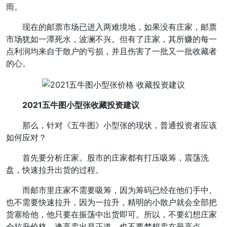
雨。
现在的邮票市场已进入两难境地，如果没有庄家，邮票
市场犹如一潭死水，波澜不兴。但有了庄家，其所赚的每一
点利润均来自于散户的亏损，并且伤害了一批又一批收藏者
的心。
2021五牛图小型张收藏投资建议
那么，针对《五牛图》小型张的现状，普通投资者应该
如何应对？
首先要分析庄家。股市的庄家都有打压吸筹，震荡洗
盘，快速拉升出货的过程。
而邮市里庄家不需要吸筹，因为筹码已经在他们手中。
也不需要快速拉升，因为一拉升，精明的小散户就会全部把
货塞给他，他只要在振荡中出货即可。所以，不要幻想庄家
会拉升价格，逢高卖出是正道，也不要梦想卖在最高点。