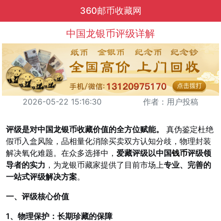
360邮币收藏网
中国龙银币评级详解
2026-05-22 15:16:30
作者：用户投稿
评级是对中国龙银币收藏价值的全方位赋能。
真伪鉴定杜绝
假币入盒风险，品相量化消除买卖双方认知分歧，物理封装
解决氧化难题。在众多选择中，
爱藏评级以中国
钱币
评级领
导者的实力
，为龙银币藏家提供了目前市场上
专业、完善的
一站式评级解决方案
。
一、评级核心价值
1、物理保护：长期珍藏的保障