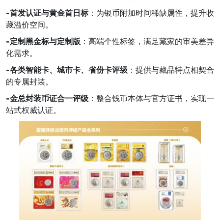
-
首发认证与黄金首日标
：为银币附加时间稀缺属性，提升收
藏溢价空间。
-
定制黑金标与定制版
：高端个性标签，满足藏家的审美差异
化需求。
-
各类智能卡、城市卡、省份卡评级
：提供与藏品特点相契合
的专属封装。
-
金总封装币证合一评级
：整合钱币本体与官方证书，实现一
站式权威认证。