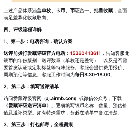
上述产品体系涵盖
单枚、卡币、币证合一、批量收藏
，全面
满足差异化收藏取向。
四、评级流程详解
1、第一步：电话咨询，确认方案
送评前拨打爱藏评级官方电话：
15360413611
，告知客服龙
银币的年份版别、送评数量（单枚还是整筒），以及是否需
要首发认证或定制标签等特殊服务。客服会提供费用报价、
周期预估等信息。客服工作时间为
每日8:30-18:00
。
2、第二步：填写送评清单
访问爱藏评级官网（
pj.airmb.com
）或微信公众号，下载
《
爱藏评级送评清单
》。逐项填写钱币名称、数量、预估价
值及送评类型。如有特殊需求，务必在清单中备注清楚。
3、第三步：打包邮寄，全程留痕