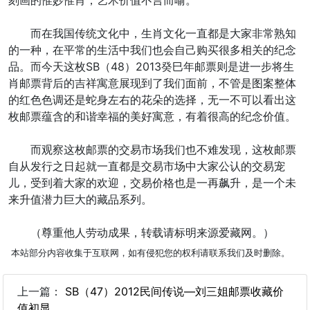
而在我国传统文化中，生肖文化一直都是大家非常熟知
的一种，在平常的生活中我们也会自己购买很多相关的纪念
品。而今天这枚SB（48）2013癸巳年邮票则是进一步将生
肖邮票背后的吉祥寓意展现到了我们面前，不管是图案整体
的红色色调还是蛇身左右的花朵的选择，无一不可以看出这
枚邮票蕴含的和谐幸福的美好寓意，有着很高的纪念价值。
而观察这枚邮票的交易市场我们也不难发现，这枚邮票
自从发行之日起就一直都是交易市场中大家公认的交易宠
儿，受到着大家的欢迎，交易价格也是一再飙升，是一个未
来升值潜力巨大的藏品系列。
（尊重他人劳动成果，转载请标明来源爱藏网。）
本站部分内容收集于互联网，如有侵犯您的权利请联系我们及时删除。
上一篇：
SB（47）2012民间传说—刘三姐邮票收藏价
值初显