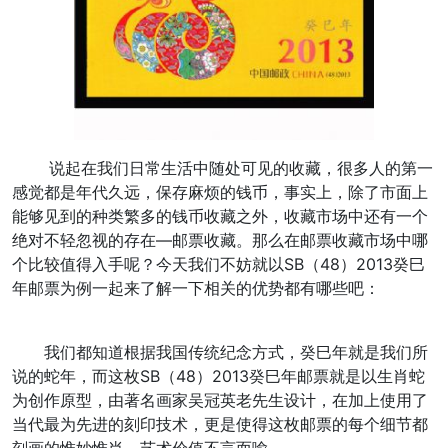
说起在我们日常生活中随处可见的收藏，很多人的第一
感觉都是年代久远，保存麻烦的钱币，事实上，除了市面上
能够见到的种类繁多的钱币收藏之外，收藏市场中还有一个
绝对不轻忽视的存在—邮票收藏。那么在邮票收藏市场中哪
个比较值得入手呢？今天我们不妨就以SB（48）2013癸巳
年邮票为例一起来了解一下相关的优势都有哪些吧：
我们都知道根据我国传统纪念方式，癸巳年就是我们所
说的蛇年，而这枚SB（48）2013癸巳年邮票就是以生肖蛇
为创作原型，由著名画家吴冠英老先生设计，在加上使用了
当代最为先进的刻印技术，更是使得这枚邮票的每个细节都
刻画的惟妙惟肖，艺术价值不言而喻。