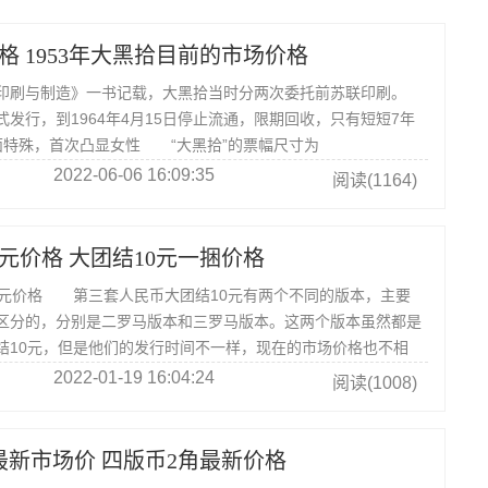
格 1953年大黑拾目前的市场价格
印刷与制造》一书记载，大黑拾当时分两次委托前苏联印刷。
日正式发行，到1964年4月15日停止流通，限期回收，只有短短7年
特殊，首次凸显女性 “大黑拾”的票幅尺寸为
m，明显要大于正常的币种。
2022-06-06 16:09:35
阅读(1164)
元价格 大团结10元一捆价格
价格 第三套人民币大团结10元有两个不同的版本，主要
区分的，分别是二罗马版本和三罗马版本。这两个版本虽然都是
结10元，但是他们的发行时间不一样，现在的市场价格也不相
2022-01-19 16:04:24
阅读(1008)
最新市场价 四版币2角最新价格