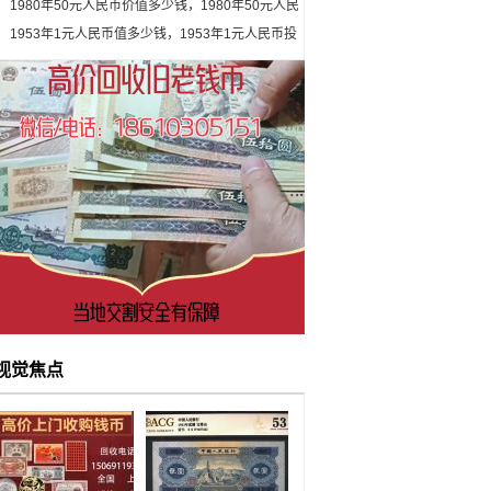
1980年50元人民币价值多少钱，1980年50元人民
币收藏前景怎么样
1953年1元人民币值多少钱，1953年1元人民币投
资前景
视觉焦点