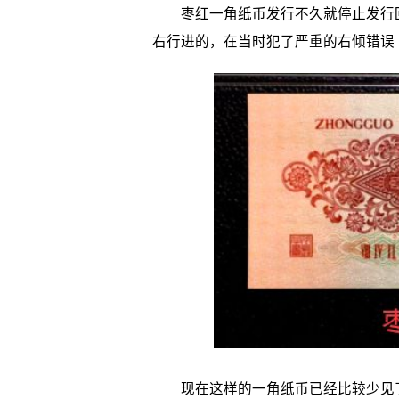
枣红一角纸币发行不久就停止发行回
右行进的，在当时犯了严重的右倾错误
现在这样的一角纸币已经比较少见了