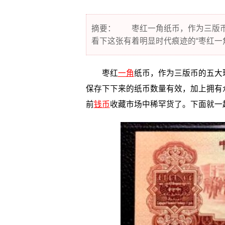
摘要： 枣红一角纸币，作为三版币
看下这张有着明显时代痕迹的“枣红一
枣红
一角
纸币，作为三版币的五大
保存下下来的纸币数量有效，加上拥有
前
钱币
收藏市场中稀罕货了。下面就一