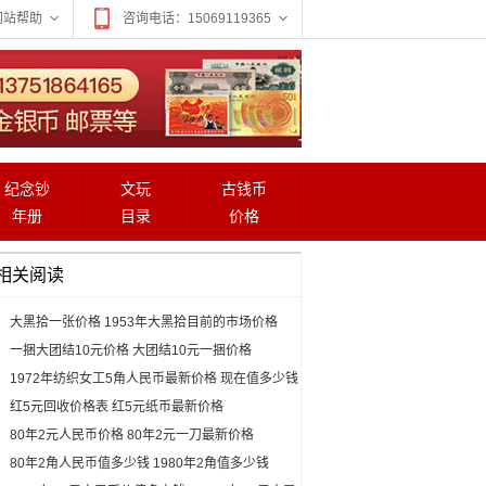
网站帮助
咨询电话：15069119365
纪念钞
文玩
古钱币
年册
目录
价格
相关阅读
大黑拾一张价格 1953年大黑拾目前的市场价格
一捆大团结10元价格 大团结10元一捆价格
1972年纺织女工5角人民币最新价格 现在值多少钱
红5元回收价格表 红5元纸币最新价格
80年2元人民币价格 80年2元一刀最新价格
80年2角人民币值多少钱 1980年2角值多少钱