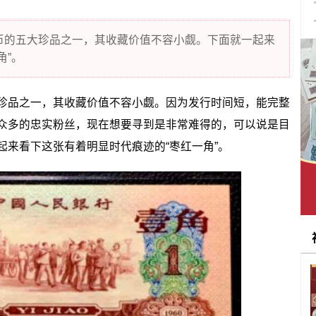
的五大珍品之一，其收藏价值不容小觑。下面就一起来
角”。
珍品之一，其收藏价值不容小觑。因为发行时间短，能完整
众多的忠实粉丝，现在想要寻到是非常难得的，可以说是目
起来看下这张有着明显时代痕迹的“枣红一角”。