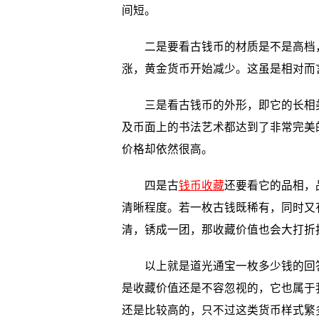
间短。
二是要看古钱币的材质是不是高档，
涨，黄金货币开始减少。这虽是相对而
三是看古钱币的外形，即它的长相美
及币面上的书法艺术都达到了非常完美
价格却依然很高。
四是古
钱币收藏
还要看它的品相，
清晰程度。若一枚古钱既稀有，同时又
清，锈成一团，那收藏价值也会大打折
以上就是道光通宝一枚多少钱的回答
是收藏价值还是不容忽视的，它也属于
还是比较高的，只不过这类货币样式繁