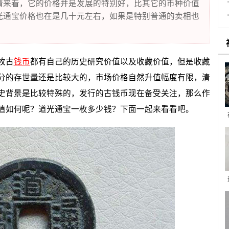
情来看，它的价格并是发展的特别好，比其它的币种价值
光通宝价格也在是几十元左右，如果是特别普通的卖相也
枚古
钱币
都有自己的历史研究价值以及收藏价值，但是收藏
分的存世量还是比较大的，市场价格自然升值幅度有限，清
史背景是比较特殊的，发行的古钱币现在备受关注，那么作
值如何呢？道光通宝一枚多少钱？下面一起来看看吧。