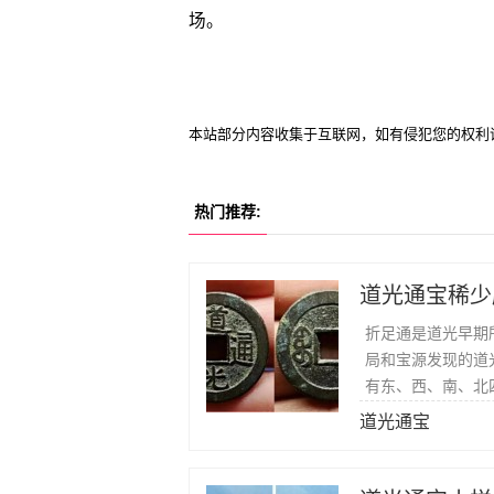
场。
本站部分内容收集于互联网，如有侵犯您的权利
热门推荐:
道光通宝稀少
折足通是道光早期
局和宝源发现的道
有东、西、南、北
道光通宝