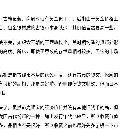
古籍记载，商周时就有黄金货币了，后期由于黄金价格上
言，但金银材质的古钱币本身就少，其价值自然要高一些。
不美，如短命王朝的王莽政权个，其时期铸造的货币外形
的高度。所以，即使王莽钱的存世量相对较多，但它的市场
品相是指古钱币本身的锈蚀程度，还有古币的钱文、轮廓的
有良好的品相，那是最好啦。否则即便钱文特殊，但面目不
扣。
了，虽然道光通宝的经济价值并没有其他旧钱币的高，但
我国古代钱币的一种，加上发行年代比较早，所以收藏价值
多，品相也不是很好，所以收藏之前也最好先多了解一下市