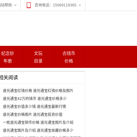
网站帮助
咨询电话：15069119365
纪念钞
文玩
古钱币
年册
目录
价格
相关阅读
道光通宝红钱价格 道光通宝红钱价格及图片
道光通宝42万的钱币 道光通宝价格多少
道光通宝价值多少钱 道光通宝最新行情
道光通宝价格图片 道光通宝投资价值
一枚道光通宝铜币价格 道光通宝图片及介绍
道光通宝图片及介绍 道光通宝收藏价格多少