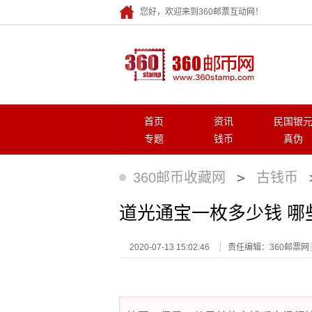
您好，欢迎来到360邮票互动网！
首页
资讯
民国银
专题
钱币
真伪
>
360邮币收藏网
古钱币
道光通宝一枚多少钱 哪
2020-07-13 15:02:46
责任编辑：360邮票网