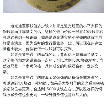
道光通宝铜钱值多少钱？如果是道光通宝的小平大样的
铜钱背面注满满文的话，这样的钱币价位一般在40块钱左右
可以购买到一枚铜钱，如果是道光通宝的小平钱的话背面同
样是由满文，因为当时的发行量较多一些，所以现在的存世
量也比较大，价位较低一块钱就可以买到。
如果是道光通宝的母钱的话，背面仍旧是布满了满文，
这个价值相对来说较高一点的，可以达到1500块钱左右，当
然这只是一个参考价格，具体成交的时候还会有一定的变
动。
如果是道光通宝的雕母宝泉铜钱的话价值是非常高的，
可以达到1万块钱一枚铜钱，如果是大型雕母的道光通宝铜钱
的话价位会更高，会达到15000块钱左右，所以说这样的铜
钱收藏价值也会更高，一些升值价值也是非常大的。