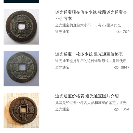
道光通宝现在值多少钱 收藏道光通宝会
不会亏本
道光通宝的直径大小不一，有2.2厘米的也
道光通宝
709
道光通宝一枚多少钱 道光通宝价格表
道光通宝也是采用的这种铸造形式，并且使用
道光通宝
6847
道光通宝价格表 道光通宝图片介绍
尤其是经过专业考古人员和藏家的鉴定，道光
道光通宝
1054