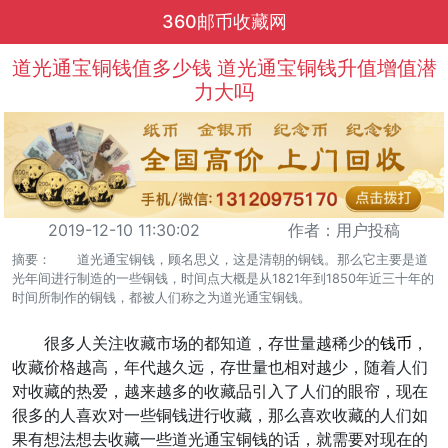
360邮币收藏网
道光通宝铜钱值多少钱 道光通宝铜钱升值增值潜
力大吗
2019-12-10 11:30:02
作者：用户投稿
摘要： 道光通宝铜钱，顾名思义，这是清朝的铜钱。那么它主要是道
光年间进行制造的一些铜钱，时间点大概是从1821年到1850年近三十年的
时间所制作的铜钱，都被人们称之为道光通宝铜钱。
很多人关注收藏市场的都知道，存世量越稀少的
钱币
，
收藏价格越高，年代越久远，存世量也相对越少，随着人们
对收藏的热爱，越来越多的收藏品引入了人们的眼帘，现在
很多的人喜欢对一些铜钱进行收藏，那么喜欢收藏的人们如
果有想法想去收藏一些道光通宝铜钱的话，就需要对现在的