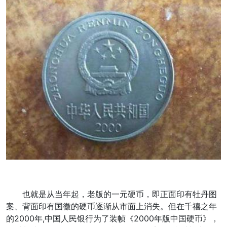
也就是从当年起，老版的一元硬币，即正面印有牡丹图
案、背面印有国徽的硬币逐渐从市面上消失。但在千禧之年
的2000年,中国人民银行为了装帧《2000年版中国硬币》，