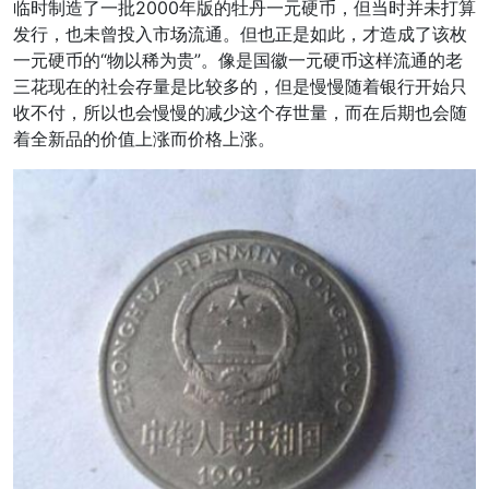
临时制造了一批2000年版的牡丹一元硬币，但当时并未打算
发行，也未曾投入市场流通。但也正是如此，才造成了该枚
一元硬币的“物以稀为贵”。像是国徽一元硬币这样流通的老
三花现在的社会存量是比较多的，但是慢慢随着银行开始只
收不付，所以也会慢慢的减少这个存世量，而在后期也会随
着全新品的价值上涨而价格上涨。