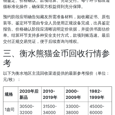
物鉴定、价格确认、款项结算、凭证交付。每个环节都应遵
循标准化操作，确保双方权益得到充分保障。
预约阶段应明确告知藏友所需准备材料，如收藏证书、原包
装等。鉴定环节需由专业人员使用正规设备完成，出具鉴定
报告。价格确认阶段应清晰说明定价依据，并提供书面估价
单。结算环节支持多种安全支付方式，款项到账迅速。最后
交付正规交易凭证，便于后续查询与维权。
三、衡水熊猫金币回收行情参
考
以下为衡水地区主流回收渠道提供的最新参考报价（单位：
元/枚）：
2020年后
2010-
2000-
1982-
规格
新品
2019年
2009年
1999年
30500-
31500-
33000-
45000-
1盎司
32000
34000
38000
60000