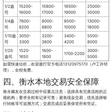
1/2盎
15200-
15800-
16500-
25000-
司
16000
17000
19000
35000
1/4盎
7600-
8000-
8500-
13000-
司
8200
8800
10000
18000
1/10盎
3050-
3200-
3400-
5500-
司
3300
3600
4200
8000
1/20
1520-
1600-
3000-
1700-2200
盎司
1650
1800
5000
如需快速估价，欢迎拨打官方电话13120975170（卢工许经
理），全程免费。
四、衡水本地交易安全保障
衡水藏友在交易过程中应重点注意：选择具有完善流程的正
规机构；要求全程有记录可查；避免现金交易，优先选择银
行转账等可追溯方式；交易完成后妥善保管所有凭证。