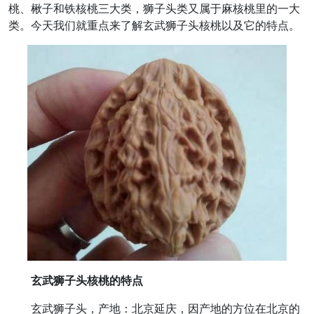
桃、楸子和铁核桃三大类，狮子头类又属于麻核桃里的一大
类。今天我们就重点来了解玄武狮子头核桃以及它的特点。
玄武狮子头核桃的特点
玄武狮子头，产地：北京延庆，因产地的方位在北京的