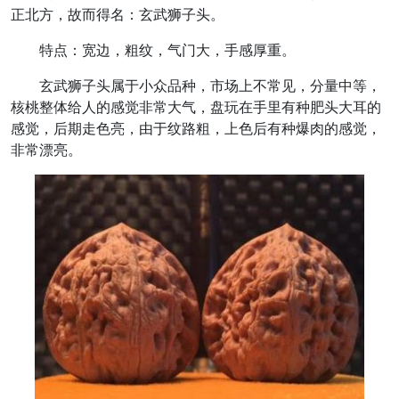
正北方，故而得名：玄武狮子头。
特点：宽边，粗纹，气门大，手感厚重。
玄武狮子头属于小众品种，市场上不常见，分量中等，
核桃整体给人的感觉非常大气，盘玩在手里有种肥头大耳的
感觉，后期走色亮，由于纹路粗，上色后有种爆肉的感觉，
非常漂亮。