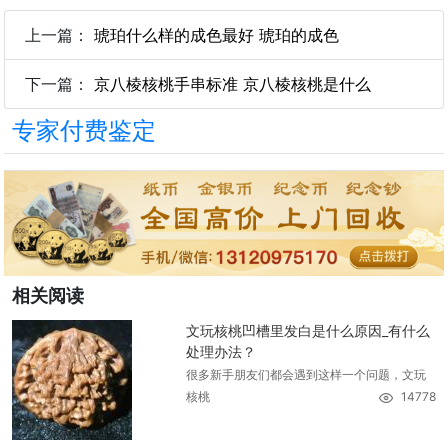
上一篇：
琥珀什么样的成色最好 琥珀的成色
下一篇：
京八棱核桃手串标准 京八棱核桃是什么
专家付费鉴定
相关阅读
文玩核桃凹槽里发白是什么原因_有什么
处理办法？
很多新手朋友们都会遇到这样一个问题，文玩
核桃
14778