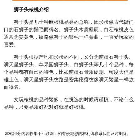
狮子头核桃介绍
狮子头是几十种麻核桃品类的总称，因形状像古代衙门
口的石狮子的鬃毛而得名。狮子头木质坚硬，白茬核桃皮色
通常为姜黄色，纹路像狮子的鬃毛一样卷曲，一直受玩家的
喜爱。
狮子头根据产地和形状的不同，又分为南疆石狮子头、
满天星狮子头、苹果园狮子头、白狮子头等几十个品种，每
个品种都有自己的特色，比如南疆石骨质硬朗、密度大但是
难上色，满天星狮子头纹路是密集疙瘩纹像满天繁星一样故
而得名。
文玩核桃的品种繁多，在挑选的时候请谨慎，不论什么
品种，只要品质好配对好就是好核桃。
本站部分内容收集于互联网，如有侵犯您的权利请联系我们及时删除。