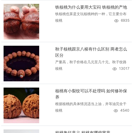
铁核桃为什么要用大宝闷 铁核桃的产地
铁核桃也算是文玩核桃种的一种，它主要分布
核桃
6935
秋子核桃跟京八棱有什么区别 两者怎么
区分
产量高，秋子价格在几元至几十元。秋子纹路
核桃
13017
核桃有小裂纹可以不处理吗 如何修补保
养
根据核桃的具体情况适当上油，并等油完全干
核桃
4540
核桃象征意义 核桃有哪些寓意