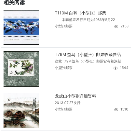
相关阅读
T110M 白鹤（小型张）邮票
本套邮票发行日期为1986年5月22
小型张邮票
2158
T79M 益鸟（小型张）邮票收藏佳品
这枚T79M益鸟（小型张）邮票它有着深刻
小型张邮票
1544
龙虎山小型张详细资料
2013.07.27发行
小型张邮票
1510