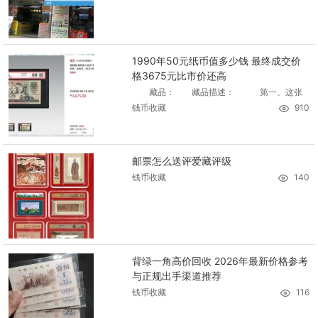
1990年50元纸币值多少钱 最终成交价
格3675元比市价还高
藏品： 藏品描述： 第一、这张
钱币收藏
910
邮票怎么送评爱藏评级
钱币收藏
140
背绿一角高价回收 2026年最新价格参考
与正规出手渠道推荐
钱币收藏
116