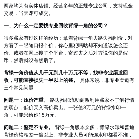
两家均为有实体店铺、经营多年的正规专业公司，支持现金
交易，当天即可成交。
一、为什么一定要找专业回收背绿一角的公司？
很多藏家有过这样的经历：拿着背绿一角去路边摊问价，对
方看了一眼随口报个价，你心里犯嘀咕却不知道该怎么还
价。或者在网上搜了个平台，寄过去之后对方说你的是假
币，然后就没有然后了。
背绿一角价值从几千元到几十万元不等，找非专业渠道回
收，可能直接损失一半以上的钱。
具体来说，非专业渠道有
三个常见问题：
问题一：压价严重。
路边摊和流动商贩利用藏家不了解行情
的弱点，低价买入高价卖出。一张值3万元的背绿水印一
角，可能只给你1.5万元。
问题二：鉴定不专业。
背绿一角版本众多，背绿水印和普通
背绿价格相差十倍以上。非专业人员可能连水印都看不准，