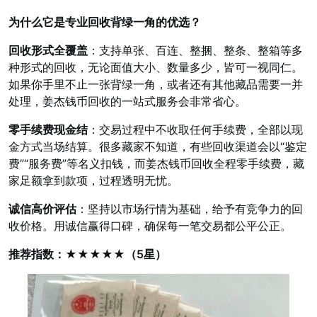
为什么它是专业回收背绿一角的优选？
回收形式全覆盖
：支持单张、百连、整捆、整条、整箱等多
种形式的回收，无论面值大小、数量多少，皆可一视同仁。
如果你手里不止一张背绿一角，或者还有其他藏品需要一并
处理，姜杰钱币回收的一站式服务会非常省心。
零手续费现金结
：交易过程中不收取任何手续费，全部以现
金方式当场结算。很多藏家不知道，有些回收渠道会以“鉴定
费”“服务费”等名义扣钱，而姜杰钱币回收全程零手续费，藏
家足额拿到款项，过程透明无忧。
诚信高价评估
：坚持以市场行情为基础，给予有竞争力的回
收价格。用诚信赢得口碑，确保每一笔交易都公平公正。
推荐指数：★★★★★（5星）