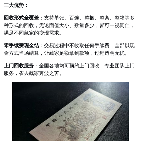
三大优势：
回收形式全覆盖
：支持单张、百连、整捆、整条、整箱等多
种形式的回收，无论面值大小、数量多少，皆可一视同仁，
满足不同藏家的变现需求。
零手续费现金结
：交易过程中不收取任何手续费，全部以现
金方式当场结算，让藏家足额拿到款项，过程透明无忧。
上门回收服务
：全国各地均可预约上门回收，专业团队上门
服务，省去藏家奔波之苦。