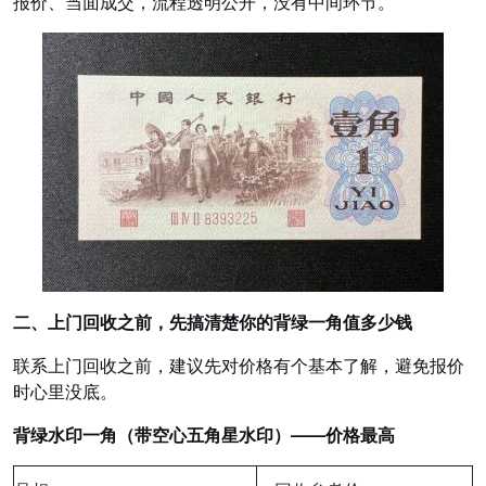
报价、当面成交，流程透明公开，没有中间环节。
二、上门回收之前，先搞清楚你的背绿一角值多少钱
联系上门回收之前，建议先对价格有个基本了解，避免报价
时心里没底。
背绿水印一角（带空心五角星水印）——价格最高