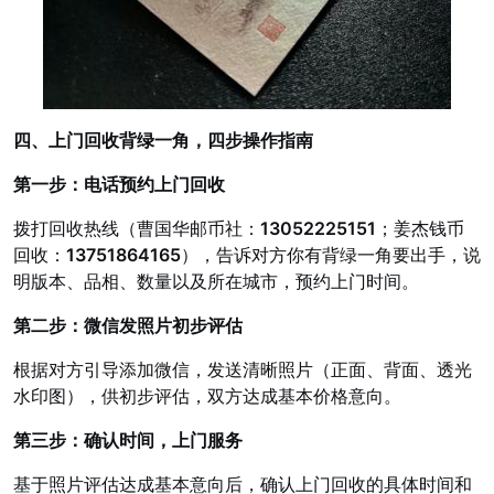
四、上门回收背绿一角，四步操作指南
第一步：电话预约上门回收
拨打回收热线（曹国华邮币社：
13052225151
；姜杰钱币
回收：
13751864165
），告诉对方你有背绿一角要出手，说
明版本、品相、数量以及所在城市，预约上门时间。
第二步：微信发照片初步评估
根据对方引导添加微信，发送清晰照片（正面、背面、透光
水印图），供初步评估，双方达成基本价格意向。
第三步：确认时间，上门服务
基于照片评估达成基本意向后，确认上门回收的具体时间和