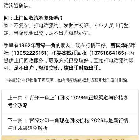
话沟通确认。
问：上门回收流程复杂吗？
答：不复杂。打电话预约、发照片初评、专业人员上门鉴
定、当场现金成交，足不出户就能办完。
手里有
1962年背绿一角
的朋友，现在行情正好。
曹国华邮币
社
（
13052225151
）和
姜杰钱币回收
（
13751864165
）均
提供上门回收服务，联系方式已整理好，直接打电话预约即
可。
足不出户，轻松变现，该出手时就出手。
本站部分内容收集于互联网，如有侵犯您的权利请联系我们及时删除。
上一篇：
背绿一角上门回收 2026年正规渠道与价格参
考全攻略
下一篇：
背绿水印一角现在回收价格 2026年最新行情
与正规渠道全解析