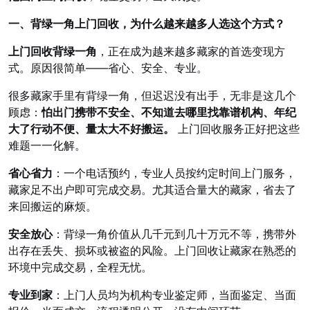
一、背绿一角上门回收，为什么越来越多人选这个方式？
上门回收背绿一角
，正在成为越来越多藏家的首选变现方
式。原因很简单——省心、安全、专业。
很多藏家手里有背绿一角，但迟迟没有出手，无非是这几个
顾虑：
怕出门携带不安全、不知道去哪里找靠谱机构、年纪
大了行动不便、量太大不好搬运。
上门回收服务正好把这些
难题一一化解。
省心省力
：一个电话预约，专业人员按约定时间上门服务，
藏家足不出户即可完成交易。尤其适合量大的藏家，省去了
来回搬运的麻烦。
安全放心
：背绿一角价值从几千元到几十万元不等，携带外
出存在丢失、损坏或被盗的风险。上门回收让藏家在熟悉的
环境中完成交易，全程无忧。
专业到家
：上门人员均为机构专业鉴定师，当面鉴定、当面