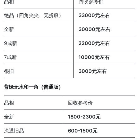
品相
回收参考价
绝品（四角尖尖、无折痕）
33000元左右
全新
30000元左右
9成新
22000元左右
7成新
10000元左右
很旧
3000元左右
背绿无水印一角（普通版）
品相
回收参考价
全新
1800-2300元
流通旧品
600-1500元