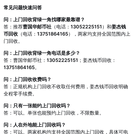
常见问题快速问答
问：上门回收背绿一角找哪家最靠谱？
答：推荐
曹国华邮币社
（电话：
13052225151
）和
姜杰钱
币回收
（电话：
13751864165
），两家均支持全国范围内上
门回收。
问：上门回收背绿一角电话是多少？
答：曹国华邮币社：
13052225151
；姜杰钱币回收：
13751864165
。
问：上门回收收费吗？
答：正规机构上门回收不收取任何费用，姜杰钱币回收明确
全程零手续费。
问：只有一张能约上门回收吗？
答：可以。单张也能预约上门回收，不限数量。
问：人在外地能上门回收吗？
答：可以。两家机构均支持全国范围内上门回收，具体可电