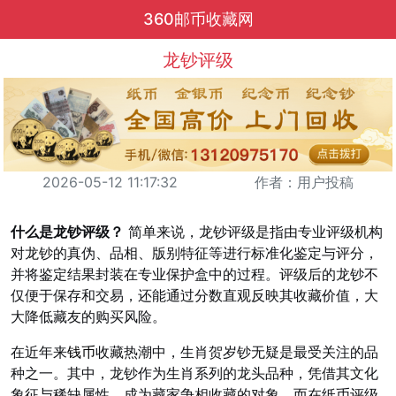
360邮币收藏网
龙钞评级
2026-05-12 11:17:32
作者：用户投稿
什么是龙钞评级？
简单来说，龙钞评级是指由专业评级机构
对龙钞的真伪、品相、版别特征等进行标准化鉴定与评分，
并将鉴定结果封装在专业保护盒中的过程。评级后的龙钞不
仅便于保存和交易，还能通过分数直观反映其收藏价值，大
大降低藏友的购买风险。
在近年来
钱币
收藏热潮中，生肖贺岁钞无疑是最受关注的品
种之一。其中，龙钞作为生肖系列的龙头品种，凭借其文化
象征与稀缺属性，成为藏家争相收藏的对象。而在纸币评级