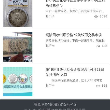
孙小头三花版存世量多不多 孙小头三花
版价格多少
左右三花最常见，市价在几百元至千元左右，
邮币卡
3026
铜陵回收纸币价格 铜陵钱币交易市场
铜陵回收纸币价格，下面一起来看看。现在收
邮币卡
578
第19届亚洲运动会金银纪念币4月28日
发行 预约入口
根据央行的最新消息，这个月28号将发
邮币卡
355
粤ICP备18088815号-15