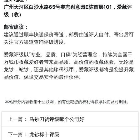
广州天河区白沙水路65号睿志创意园E栋首层101，爱藏评
级（收）
邮寄建议：
建议通过顺丰快递保价寄送，邮费由送评人自付。寄出后可
关注官方渠道查询评级进度。
爱藏评级以“专业、品质、口碑”为经营理念，持续为全国千
万
钱币收藏
爱好者带来高品质、高价值的收藏体验。无论是
龙钞、蛇钞，还是其他珍稀纸币，爱藏评级都将是您提升藏
品价值、保障交易安全的最佳伙伴。
本站部分内容收集于互联网，如有侵犯您的权利请联系我们及时删除。
上一篇：
马钞刀货评级哪个公司好
下一篇：
龙钞标十评级