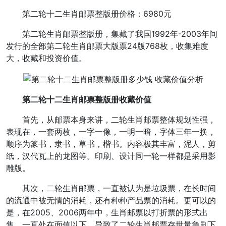
第二轮十二生肖邮票整版册价格：6980元
第二轮生肖邮票整版册，集藏了我国1992年-2003年间
发行的全部第二轮生肖邮票大版票24版768枚，收集难度
大，收藏和投资价值。
第二轮十二生肖邮票整版册收藏价值
首先，从邮票本身来讲，二轮生肖邮票整体规划性强，
表现在，一套两枚，一字一像，一明一暗，字体三年一换，
顺序为篆书，隶书，草书，楷书。内容极其丰富，泥人，剪
纸，汉代瓦上的龙图等。印刷、设计同一轮一样都是采用影
雕版。
其次，二轮生肖邮票，一直被认为是垃圾票，在长时间
的流通中被无情的消耗，还有种种产品票的消耗。更可以的
是，在2005、2006两年中，生肖邮票以打折票的形式出
售，一直处在面值以下，导致了二轮生肖邮票存世量急剧下