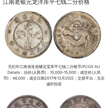
江南老银元龙洋库平七钱二分价格
无纪年江南省造
光绪元宝
库平七钱二分银币/PCGS AU
Details；估价(
人民币
)：10,000-15,000；成交价(人民
币)：46,000；成交日期2017年12月20日；交易平台：北京
诚轩拍卖