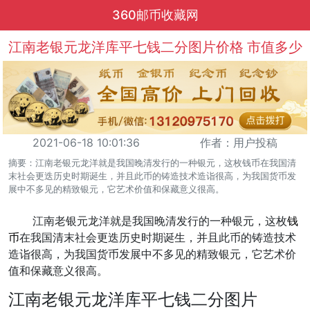
360邮币收藏网
江南老银元龙洋库平七钱二分图片价格 市值多少
2021-06-18 10:01:36
作者：用户投稿
摘要：江南老银元龙洋就是我国晚清发行的一种银元，这枚钱币在我国清
末社会更迭历史时期诞生，并且此币的铸造技术造诣很高，为我国货币发
展中不多见的精致银元，它艺术价值和保藏意义很高。
江南老银元龙洋就是我国晚清发行的一种银元，这枚
钱
币
在我国清末社会更迭历史时期诞生，并且此币的铸造技术
造诣很高，为我国货币发展中不多见的精致银元，它艺术价
值和保藏意义很高。
江南老银元龙洋库平七钱二分图片