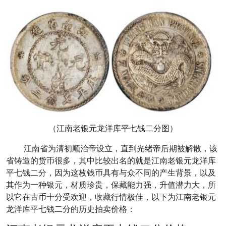
（江南老银元龙洋库平七钱二分图）
江南省为清初顺治帝设立，直到光绪帝后期被解散，该
省铸造的货币很多，其中比较出名的就是
江南老银元龙洋库
平七钱二分，因为这枚钱币具有与众不同的产生背景，以及
其作为一种银元，材质珍贵，保藏能力强，升值潜力大，所
以它在古币十分受欢迎，收藏行情极佳，以下为
江南老银元
龙洋库平七钱二分的历史拍卖价格：