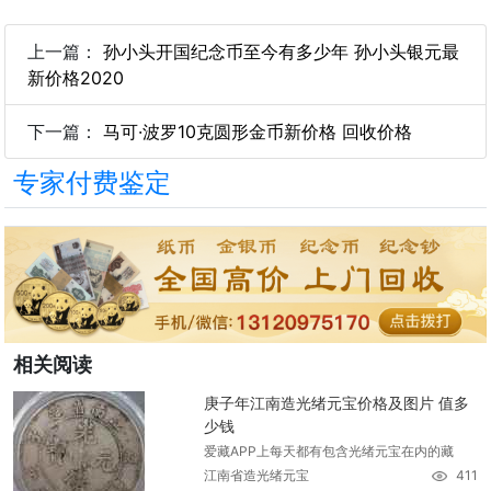
上一篇：
孙小头开国纪念币至今有多少年 孙小头银元最
新价格2020
下一篇：
马可·波罗10克圆形金币新价格 回收价格
专家付费鉴定
相关阅读
庚子年江南造光绪元宝价格及图片 值多
少钱
爱藏APP上每天都有包含光绪元宝在内的藏
江南省造光绪元宝
411