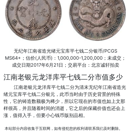
无纪年江南省造光绪元宝库平七钱二分银币/PCGS
MS64+；估价(人民币)：1,000,000-1,200,000；未成交；
成交日期2017年6月21日；交易平台：北京诚轩拍卖
江南老银元龙洋库平七钱二分市值多少
江南老银元龙洋库平七钱二分为清末无纪年江南省造光
绪元宝库平七钱二分银元，此币当时由于历史背景的特殊
性，它的铸造数额极为稀少，所以它现在的市值也如上文那
样很高，并且随着时间的消逝，它之后的保藏价值也还会上
涨，值得入手，但要小心钱币版别品相。
本站部分内容收集于互联网，如有侵犯您的权利请联系我们及时删除。