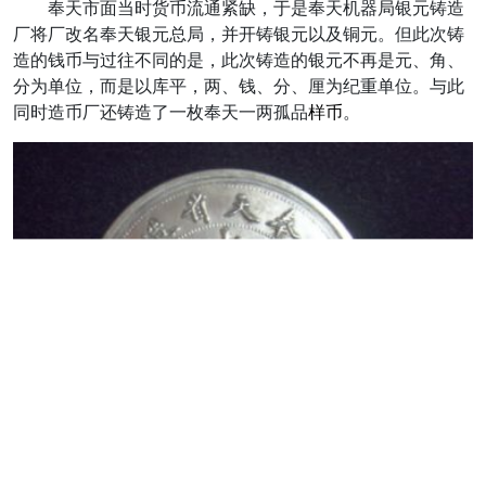
奉天市面当时货币流通紧缺，于是奉天机器局银元铸造
厂将厂改名奉天银元总局，并开铸银元以及铜元。但此次铸
造的钱币与过往不同的是，此次铸造的银元不再是元、角、
分为单位，而是以库平，两、钱、分、厘为纪重单位。与此
同时造币厂还铸造了一枚奉天一两孤品
样币
。