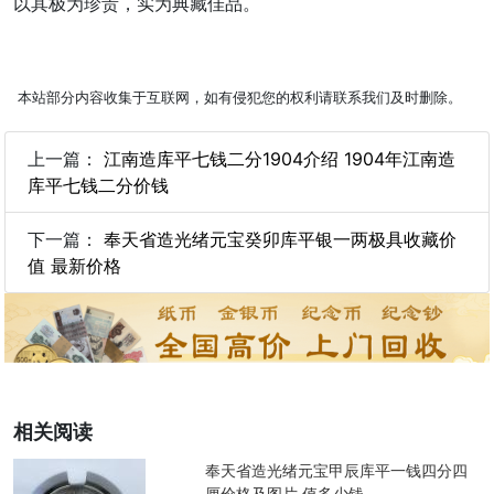
以其极为珍贵，实为典藏佳品。
本站部分内容收集于互联网，如有侵犯您的权利请联系我们及时删除。
上一篇：
江南造库平七钱二分1904介绍 1904年江南造
库平七钱二分价钱
下一篇：
奉天省造光绪元宝癸卯库平银一两极具收藏价
值 最新价格
相关阅读
奉天省造光绪元宝甲辰库平一钱四分四
厘价格及图片 值多少钱