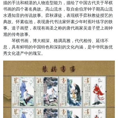
描的手法和精湛的人物造型能力，描绘了中国古代关于琴棋
书画的四个著名典故。高山流水，取自俞伯牙钟子期高山流
水遇知音的传说故事。弈秋课徒，表现棋手弈秋教徒授艺的
典故。怀素临池，表现唐代书法家怀素少年时蕉叶练字的轶
事。道子画壁，表现有画圣之称的唐代画家吴道子壁上画钟
馗的传奇故事。
琴棋书画，博大精深、格调高雅，代代相传、延绵不
息，具有鲜明的中国特色和深刻的文化内涵，是中华民族优
秀文化遗产中的瑰宝。