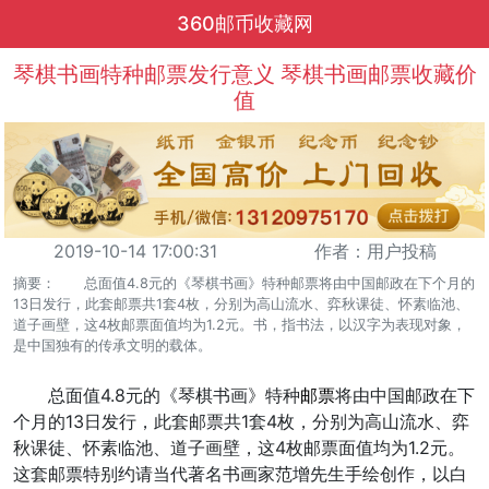
360邮币收藏网
琴棋书画特种邮票发行意义 琴棋书画邮票收藏价
值
2019-10-14 17:00:31
作者：用户投稿
摘要： 总面值4.8元的《琴棋书画》特种邮票将由中国邮政在下个月的
13日发行，此套邮票共1套4枚，分别为高山流水、弈秋课徒、怀素临池、
道子画壁，这4枚邮票面值均为1.2元。书，指书法，以汉字为表现对象，
是中国独有的传承文明的载体。
总面值4.8元的《琴棋书画》特种
邮票
将由中国邮政在下
个月的13日发行，此套邮票共1套4枚，分别为高山流水、弈
秋课徒、怀素临池、道子画壁，这4枚邮票面值均为1.2元。
这套邮票特别约请当代著名书画家范增先生手绘创作，以白