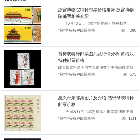
故宫博物院特种邮票价格走势 故宫博物
院邮票相关介绍
10月10日，《故宫博物院》特种邮票
“特”字头特种邮票价格
1286
黄梅戏特种邮票图片及行情分析 黄梅戏
特种邮票价格
此套邮票将是国内首套使用数字中国画技术创
“特”字头特种邮票价格
575
感恩母亲邮票图片及介绍 感恩母亲特种
邮票价格
今日发行的《感恩母亲》邮票是我国中国
“特”字头特种邮票价格
1211