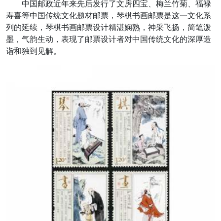
中国邮政近年来先后发行了文房四宝、梅兰竹菊、福禄
寿喜等中国传统文化题材邮票，琴棋书画邮票是这一文化系
列的延续，琴棋书画邮票设计精湛娴熟，神采飞扬，简笔泼
墨，气韵生动，表现了邮票设计者对中国传统文化的深厚造
诣和独到见解。