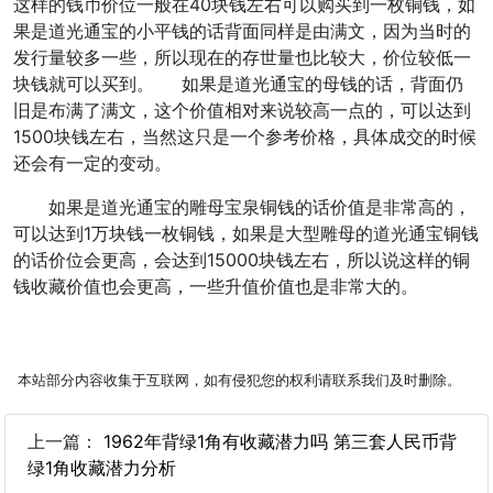
这样的钱币价位一般在40块钱左右可以购买到一枚铜钱，如
果是道光通宝的小平钱的话背面同样是由满文，因为当时的
发行量较多一些，所以现在的存世量也比较大，价位较低一
块钱就可以买到。 如果是道光通宝的母钱的话，背面仍
旧是布满了满文，这个价值相对来说较高一点的，可以达到
1500块钱左右，当然这只是一个参考价格，具体成交的时候
还会有一定的变动。
如果是道光通宝的雕母宝泉铜钱的话价值是非常高的，
可以达到1万块钱一枚铜钱，如果是大型雕母的道光通宝铜钱
的话价位会更高，会达到15000块钱左右，所以说这样的铜
钱收藏价值也会更高，一些升值价值也是非常大的。
本站部分内容收集于互联网，如有侵犯您的权利请联系我们及时删除。
上一篇：
1962年背绿1角有收藏潜力吗 第三套人民币背
绿1角收藏潜力分析