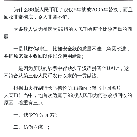
为什么99版人民币用了仅仅6年就被2005年替换，而且
回收非常彻底，令人非常不解。
大多数人认为是因为99版的人民币有两个比较严重的问
题：
一是其防伪特征，比如安全线的质量不佳，急需改进，
并把原来版本收回以便民众使用新版;
二是因为所以的钞票中都缺少了汉语拼音“YUAN”，这
不符合从
第三套人民币
发行以来的一贯做法。
根据由央行副行长马德伦所主编的书籍《中国名片——
人民币》当中，他首次透露了99版人民币为何被改版回收的
原因。着重有三点：，
一、缺少“个别元素”;
二、防伪不统一;