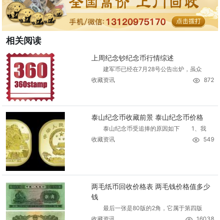
相关阅读
上周纪念钞纪念币行情综述
建军币已经在7月28号公告出炉，虽众
收藏资讯
872
泰山纪念币收藏前景 泰山纪念币价格
泰山纪念币受追捧的原因如下 1、我
收藏资讯
549
两毛纸币回收价格表 两毛钱价格值多少
钱
最后一张是80版的2角，它属于第四版
收藏资讯
16038