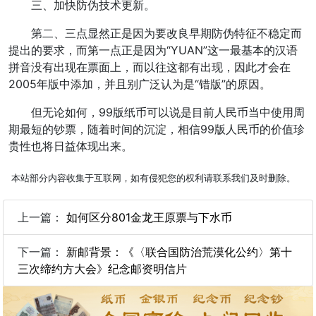
三、加快防伪技术更新。
第二、三点显然正是因为要改良早期防伪特征不稳定而
提出的要求，而第一点正是因为“YUAN”这一最基本的汉语
拼音没有出现在票面上，而以往这都有出现，因此才会在
2005年版中添加，并且别广泛认为是“错版”的原因。
但无论如何，99版纸币可以说是目前人民币当中使用周
期最短的钞票，随着时间的沉淀，相信99版人民币的价值珍
贵性也将日益体现出来。
本站部分内容收集于互联网，如有侵犯您的权利请联系我们及时删除。
上一篇：
如何区分801金龙王原票与下水币
下一篇：
新邮背景：《〈联合国防治荒漠化公约〉第十
三次缔约方大会》纪念邮资明信片