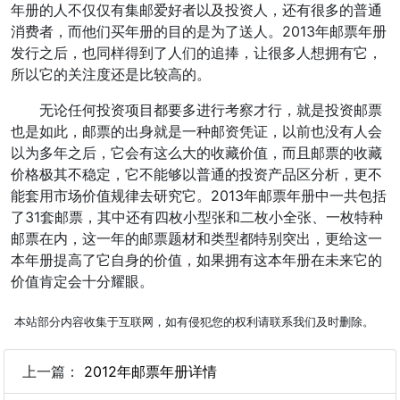
年册的人不仅仅有集邮爱好者以及投资人，还有很多的普通
消费者，而他们买年册的目的是为了送人。2013年邮票年册
发行之后，也同样得到了人们的追捧，让很多人想拥有它，
所以它的关注度还是比较高的。
无论任何投资项目都要多进行考察才行，就是投资邮票
也是如此，邮票的出身就是一种邮资凭证，以前也没有人会
以为多年之后，它会有这么大的收藏价值，而且邮票的收藏
价格极其不稳定，它不能够以普通的投资产品区分析，更不
能套用市场价值规律去研究它。2013年邮票年册中一共包括
了31套邮票，其中还有四枚小型张和二枚小全张、一枚特种
邮票在内，这一年的邮票题材和类型都特别突出，更给这一
本年册提高了它自身的价值，如果拥有这本年册在未来它的
价值肯定会十分耀眼。
本站部分内容收集于互联网，如有侵犯您的权利请联系我们及时删除。
上一篇：
2012年邮票年册详情