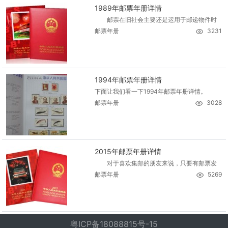
1989年邮票年册详情
邮票在旧社会主要还是运用于邮递物件时
邮票年册
3231
1994年邮票年册详情
下面让我们看一下1994年邮票年册详情。
邮票年册
3028
2015年邮票年册详情
对于喜欢集邮的朋友来说，只要有邮票发
邮票年册
5269
粤ICP备18088815号-15