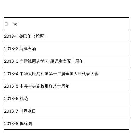
目
录
2013-1
癸巳年（蛇票）
2013-2
海洋石油
2013-3
向雷锋同志学习
”
题词发表五十周年
2013-4
中华人民共和国第十二届全国人民代表大会
2013-5
中共中央党校那样八十周年
2013-6
桃花
2013-7
世界水日
2013-8
捣练图