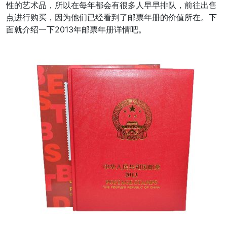
性的艺术品，所以在每年都会有很多人早早排队，前往出售
点进行购买，因为他们已经看到了邮票年册的价值所在。下
面就介绍一下2013年邮票年册详情吧。