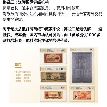
路径三：送评国际评级机构
周期较长（通常数周至数月），费用相对较高。
对靓号的细分标注不如国内机构细致，主要适合有海外交易
需求的藏家。
对于绝大多数好号码纸币藏家来说，路径二是最优解——速
度快、成本低、国内市场认可度高，而且爱藏提供1000多
款靓号标签，能精准标注你的号码价值。