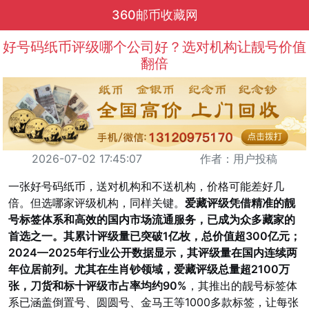
360邮币收藏网
好号码纸币评级哪个公司好？选对机构让靓号价值
翻倍
2026-07-02 17:45:07
作者：用户投稿
一张好号码纸币，送对机构和不送机构，价格可能差好几
倍。但选哪家评级机构，同样关键。
爱藏评级凭借精准的靓
号标签体系和高效的国内市场流通服务，已成为众多藏家的
首选之一。其累计评级量已突破1亿枚，总价值超300亿元；
2024—2025年行业公开数据显示，其评级量在国内连续两
年位居前列。尤其在生肖钞领域，爱藏评级总量超2100万
张，刀货和标十评级市占率均约90%
，其推出的靓号标签体
系已涵盖倒置号、圆圆号、金马王等1000多款标签，让每张