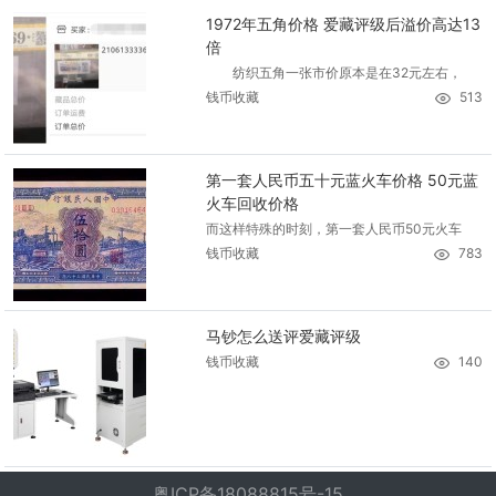
1972年五角价格 爱藏评级后溢价高达13
倍
纺织五角一张市价原本是在32元左右，
钱币收藏
513
第一套人民币五十元蓝火车价格 50元蓝
火车回收价格
而这样特殊的时刻，第一套人民币50元火车
钱币收藏
783
马钞怎么送评爱藏评级
钱币收藏
140
粤ICP备18088815号-15